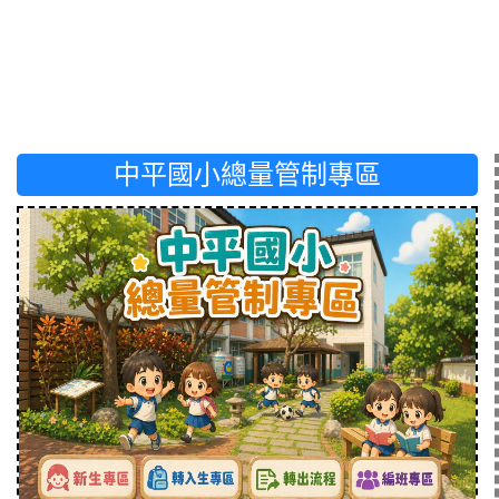
中平國小總量管制專區