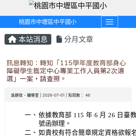
桃園市中壢區中平國小
本站消息
分月文章
訊息轉知：轉知「115學年度教育部身心
障礙學生鑑定中心專業工作人員第2次遴
選」一案，請查照。
吳靜玫
-
輔導室
| 2026-07-01 | 點閱數： 46
一、
依據教育部 115 年 6 月 26 日臺教
號函辦理。
二、
如貴校有符合簡章規定資格欲報