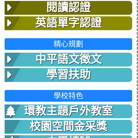
閱讀認證
英語單字認證
精心規劃
中平語文徵文
學習扶助
學校特色
環教主題戶外教室
校園空間金采獎