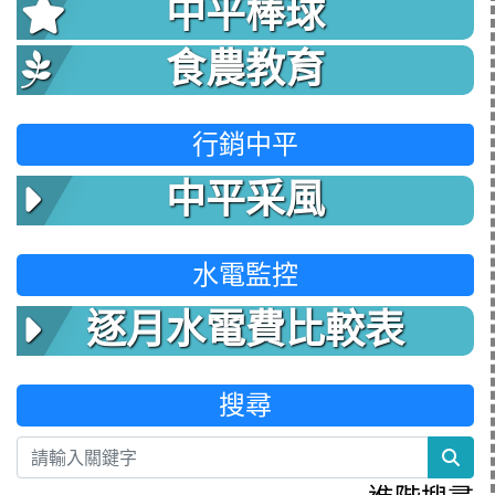
中平棒球
食農教育
行銷中平
中平采風
水電監控
逐月水電費比較表
搜尋
sea