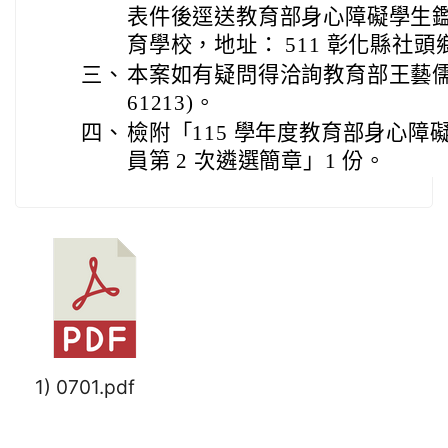
表件後逕送教育部身心障礙學生
育學校，地址： 511 彰化縣社頭鄉
三、
本案如有疑問得洽詢教育部王藝儒小姐
61213)。
四、
檢附「115 學年度教育部身心
員第 2 次遴選簡章」1 份。
1) 0701.pdf