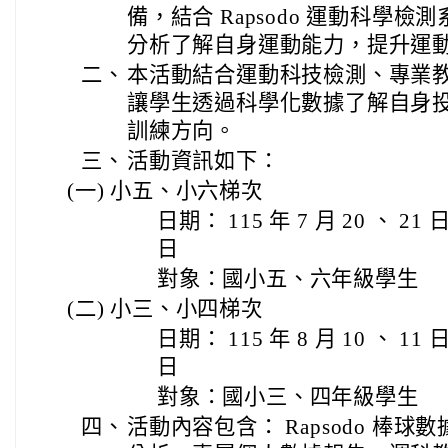
備，結合 Rapsodo 運動科學
分析了解自身運動能力，提升運
二、
本活動結合運動科技檢測、專業
讓學生透過科學化數據了解自身
訓練方向。
三、
活動資訊如下：
(一) 小五、小六梯次
日期： 115 年 7 月 20 、 21 日
日
對象：國小五、六年級學生
(二) 小三、小四梯次
日期： 115 年 8 月 10 、 11 日
日
對象：國小三、四年級學生
四、
活動內容包含： Rapsodo 棒