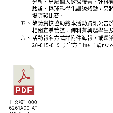
分析、專屬個人數據報告、運科
驗證、棒球科學化訓練體驗，另
場實戰比賽。
五、
敬請貴校協助將本活動資訊公告
相關宣導管道，俾利有興趣學生
六、
活動報名方式詳附件海報，或逕洽本
28-815-819 ；官方 Line ：@ns.io
1) 文稿1_000
6261A00_AT