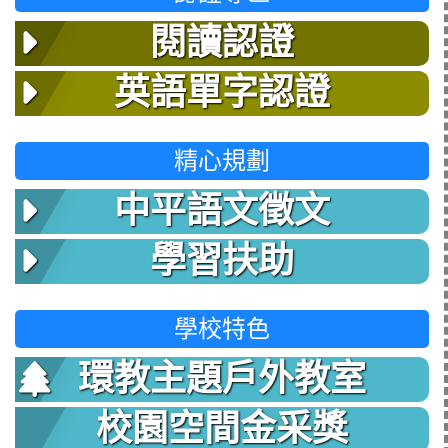
閱讀認證
英語單字認證
精心規劃
中平語文徵文
學習扶助
學校特色
環教主題戶外教室
校園空間金采獎