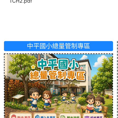
TCH2.pdf
中平國小總量管制專區