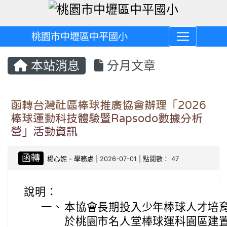
桃園市中壢區中平國小
本站消息
分月文章
函轉台灣社區棒球推廣協會辦理「2026
棒球運動科技體驗暨Rapsodo數據分析
營」活動資訊
函轉
楊心妮
-
學務處
| 2026-07-01 | 點閱數： 47
說明：
一、
本協會長期投入少年棒球人才培
於桃園市名人堂棒球運科園區建