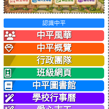
認識中平
中平風華
中平概覽
行政團隊
班級網頁
中平圖書館
學校行事曆