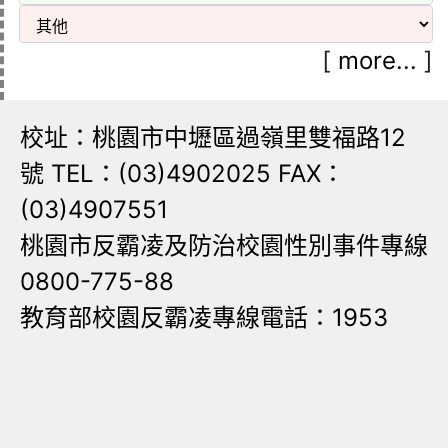
[
more...
]
校址：桃園市中壢區過嶺里雙福路12
號 TEL：(03)4902025 FAX：
(03)4907551
桃園市反霸凌及防治校園性別事件專線
0800-775-88
教育部校園反霸凌專線電話：1953