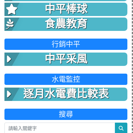
中平棒球
食農教育
行銷中平
中平采風
水電監控
逐月水電費比較表
搜尋
sea