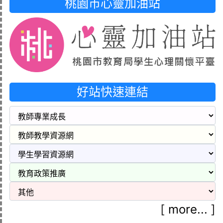
桃園市心靈加油站
好站快速連結
[
more...
]