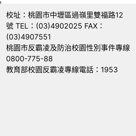
校址：桃園市中壢區過嶺里雙福路12
號 TEL：(03)4902025 FAX：
(03)4907551
桃園市反霸凌及防治校園性別事件專線
0800-775-88
教育部校園反霸凌專線電話：1953