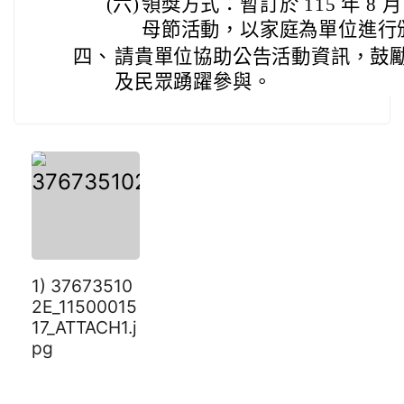
(六)
領獎方式：暫訂於 115 年 8 月 
母節活動，以家庭為單位進行
四、
請貴單位協助公告活動資訊，鼓
及民眾踴躍參與。
1) 37673510
2E_11500015
17_ATTACH1.j
pg