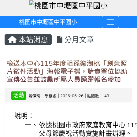
桃園市中壢區中平國小
本站消息
分月文章
檢送本中心115年度祖孫樂淘桃「創意照
片徵件活動」海報電子檔，請貴單位協助
宣傳公告並鼓勵所屬人員踴躍報名參加
活動
戴伊琦
-
學務處
| 2026-06-26 | 點閱數： 49
說明：
一、
依據桃園市政府家庭教育中心 11
父母節慶祝活動實施計畫辦理。