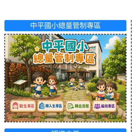
中平國小總量管制專區