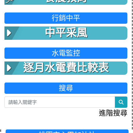
行銷中平
中平采風
水電監控
逐月水電費比較表
搜尋
sea
進階搜尋