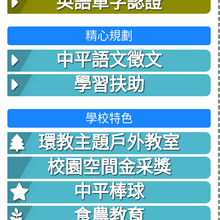
英語單字認證
精心規劃
中平語文徵文
學習扶助
學校特色
環教主題戶外教室
校園空間金采獎
中平棒球
食農教育