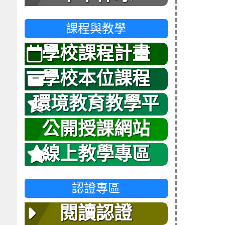
課程與教學
學校課程計畫
學校本位課程
環境教育教學平
台
公開授課網站
線上教學專區
認證專區
閱讀認證