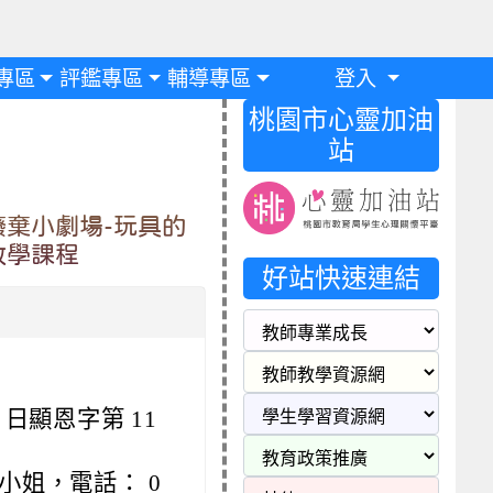
專區
評鑑專區
輔導專區
登入
桃園市心靈加油
站
棄小劇場-玩具的
教學課程
好站快速連結
 日顯恩字第 11
小姐，電話： 0