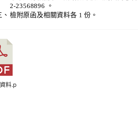
2-23568896 。
三、
檢附原函及相關資料各 1 份。
關資料.p