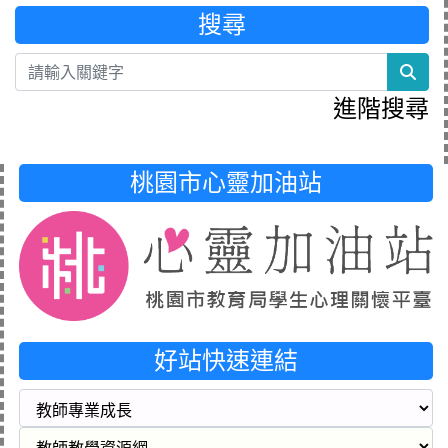
搜尋
sea
進階搜尋
桃園市心靈加油站
好站快速連結