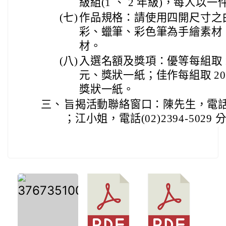
級組(1 、 2 年級)，每人以
(七)
作品規格：請使用四開尺寸之
彩、蠟筆、彩色筆為手繪素材
材。
(八)
入選名額及獎項：優等每組取 10
元、獎狀一紙；佳作每組取 20 
獎狀一紙。
三、
旨揭活動聯絡窗口：陳先生，電話(02)2
；江小姐，電話(02)2394-5029 分