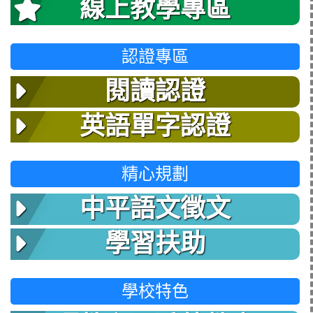
線上教學專區
認證專區
閱讀認證
英語單字認證
精心規劃
中平語文徵文
學習扶助
學校特色