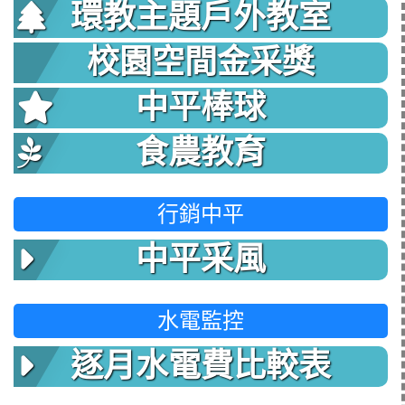
環教主題戶外教室
校園空間金采獎
中平棒球
食農教育
行銷中平
中平采風
水電監控
逐月水電費比較表