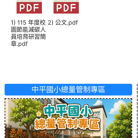
1) 115 年度校
2) 公文.pdf
園節能減碳人
員培育研習簡
章.pdf
中平國小總量管制專區