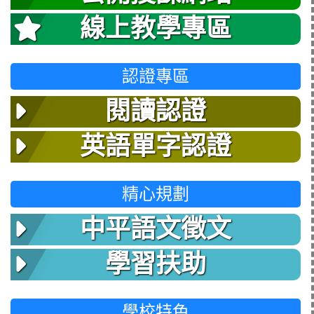
線上教學專區
認證專區
閱讀認證
英語單字認證
精心規劃
中平語文徵文
學習扶助
學校特色