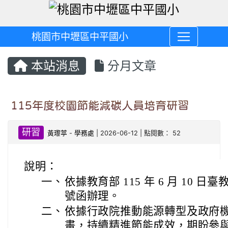
桃園市中壢區中平國小
本站消息
分月文章
115年度校園節能減碳人員培育研習
研習
黃瓈葶
-
學務處
| 2026-06-12 | 點閱數： 52
說明：
一、
依據教育部 115 年 6 月 10 日臺教
號函辦理。
二、
依據行政院推動能源轉型及政府
畫，持續精進節能成效，期盼參