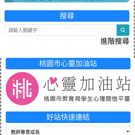
搜尋
sea
進階搜尋
桃園市心靈加油站
好站快速連結