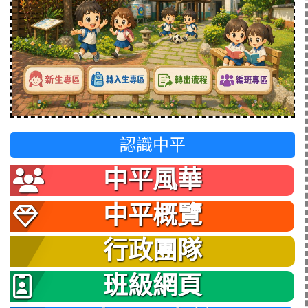
認識中平
中平風華
中平概覽
行政團隊
班級網頁