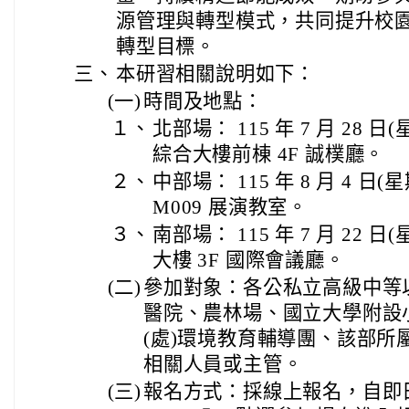
源管理與轉型模式，共同提升校
轉型目標。
三、
本研習相關說明如下：
(一)
時間及地點：
１、
北部場： 115 年 7 月 28
綜合大樓前棟 4F 誠樸廳。
２、
中部場： 115 年 8 月 4 
M009 展演教室。
３、
南部場： 115 年 7 月 22
大樓 3F 國際會議廳。
(二)
參加對象：各公私立高級中等
醫院、農林場、國立大學附設
(處)環境教育輔導團、該部所
相關人員或主管。
(三)
報名方式：採線上報名，自即日起至 htt