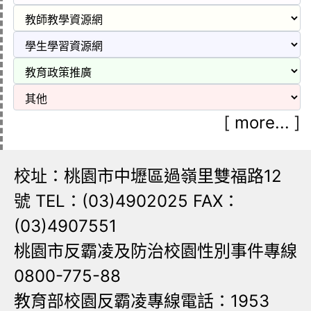
[
more...
]
校址：桃園市中壢區過嶺里雙福路12
號 TEL：(03)4902025 FAX：
(03)4907551
桃園市反霸凌及防治校園性別事件專線
0800-775-88
教育部校園反霸凌專線電話：1953