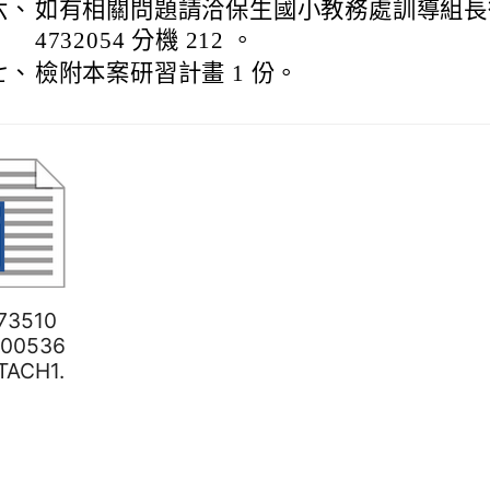
六、
如有相關問題請洽保生國小教務處訓導組長
4732054 分機 212 。
七、
檢附本案研習計畫 1 份。
673510
500536
TACH1.