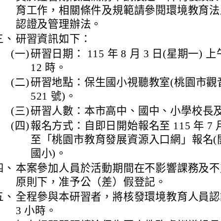
育工作，相關條件及規範請參閱環境教育法
認證及管理辦法。
三、
研習資訊如下：
(一)
研習日期： 115 年 8 月 3 日(星期一) 上午
12 時。
(二)
研習地點：保生國小視聽教室(桃園市觀音
521 號)。
(三)
研習人數：本市高中、國中、小學校長及教
(四)
報名方式：自即日開始報名至 115 年 7 月
至「桃園市教育發展資源入口網」報名(
國小)。
四、
本案參加人員於活動期間在不影響課務及不
原則下，准予公（差）假登記。
五、
全程參與本研習者，將核發環境教育人員認
3 小時。