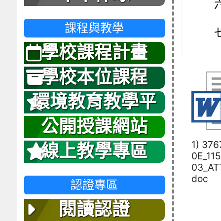
課程與教學
學校課程計畫
學校本位課程
環境教育教學平
台
公開授課網站
1) 37
線上教學專區
0E_11
03_AT
doc
認證專區
閱讀認證