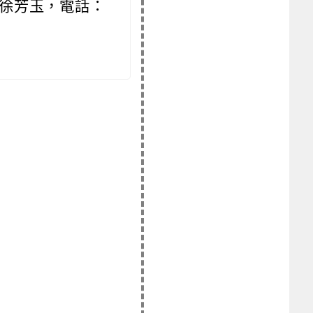
徐芳玉，電話：