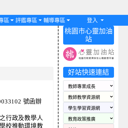
專區
評鑑專區
輔導專區
登入
桃園市心靈加油
站
好站快速連結
0033102 號函辦
之行政及教學人
學校推動環境教