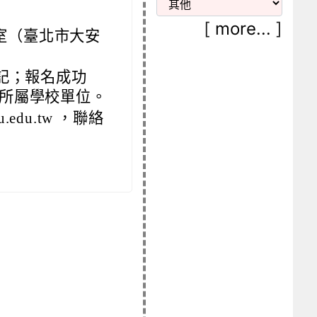
[
more...
]
 室（臺北市大安
記；報名成功
所屬學校單位。
.edu.tw ，聯絡