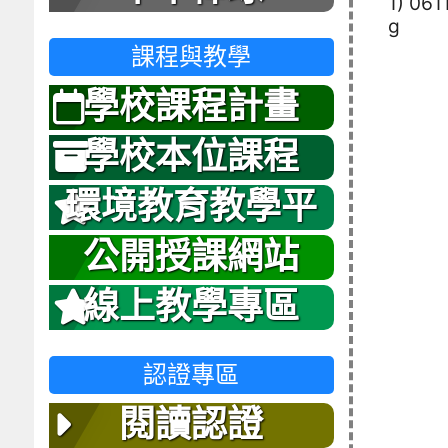
1) 061
g
課程與教學
學校課程計畫
學校本位課程
環境教育教學平
台
公開授課網站
線上教學專區
認證專區
閱讀認證