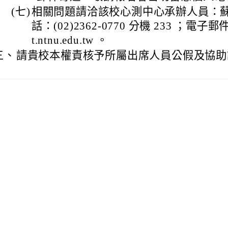
(七)
相關問題請洽該校心測中心承辦人員：
話：(02)2362-0770 分機 233 ；電子郵件：
t.ntnu.edu.tw 。
三、
請貴校本權責核予所屬出席人員公假及協助