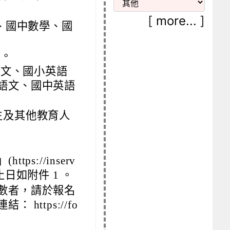
[
more...
]
數學、國中數學、國
會。
小國語文、國小英語
語文、國中英語
生及其他教育人
s://inserv
日如附件 1 。
數者，請於報名
ttps://fo