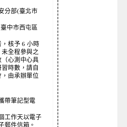
安分部(臺北市
(臺中市西屯區
核予 6 小時
。未全程參與之
數（心測中心具
研習時數，請自
會，由承辦單位
攜帶筆記型電
個工作天以電子
子郵件信箱。