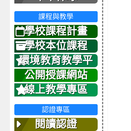
課程與教學
學校課程計畫
學校本位課程
環境教育教學平
台
公開授課網站
線上教學專區
認證專區
閱讀認證