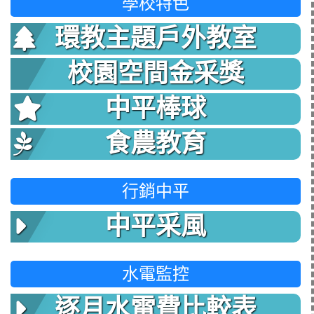
學校特色
環教主題戶外教室
校園空間金采獎
中平棒球
食農教育
行銷中平
中平采風
水電監控
逐月水電費比較表