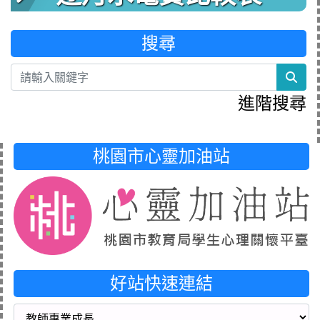
搜尋
sea
進階搜尋
桃園市心靈加油站
好站快速連結