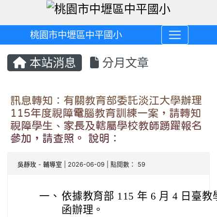
桃園市中壢區中平國小
本站消息
分月文章
訊息轉知：有關教育部委託淡江大學辦理
115年度視障電腦教育訓練一案，請轉知
視障學生、家長及轄屬學校教師踴躍報名
參加，請查照。 說明：
吳靜玫
-
輔導室
| 2026-06-09 | 點閱數： 59
一、
依據教育部 115 年 6 月 4 日臺教學
函辦理。