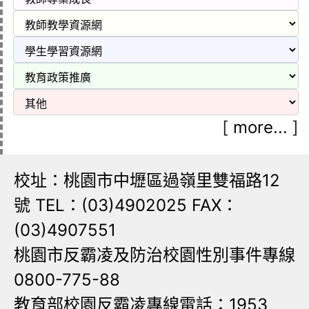
[
more...
]
校址：桃園市中壢區過嶺里雙福路12
號 TEL：(03)4902025 FAX：
(03)4907551
桃園市反霸凌及防治校園性別事件專線
0800-775-88
教育部校園反霸凌專線電話：1953