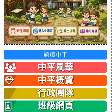
認識中平
中平風華
中平概覽
行政團隊
班級網頁