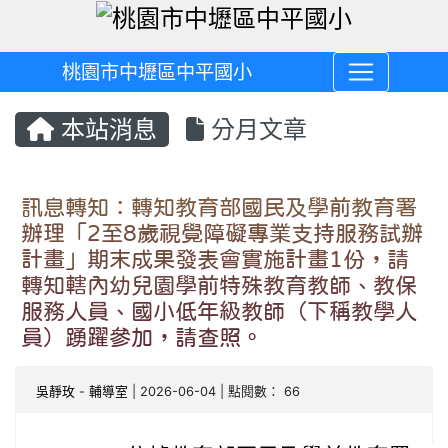
桃園市中壢區中平國小
本站消息
分月文章
訊息轉知：轉知教育部國民及學前教育署
辦理「2至8歲視覺障礙專業支持服務試辦
計畫」期末成果發表會實施計畫1份，請
轉知轄內幼兒園學前特殊教育教師、教保
服務人員、國小低年級教師（下稱教學人
員）踴躍參加，請查照。
吳靜玫
-
輔導室
| 2026-06-04 | 點閱數： 66