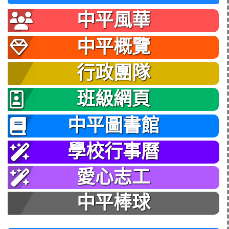
中平風華
中平概覽
行政團隊
班級網頁
中平圖書館
學校行事曆
愛心志工
中平棒球