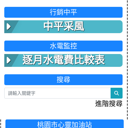
行銷中平
中平采風
水電監控
逐月水電費比較表
搜尋
sea
進階搜尋
桃園市心靈加油站