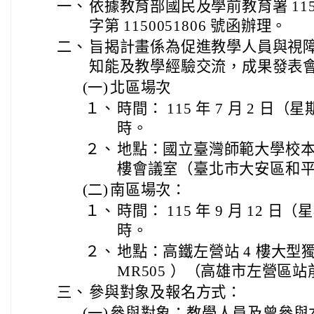
一、
依據教育部國民及學前教育署 115 
字第 1150051806 號函辦理。
二、
旨揭計畫係為促進教學人員與視
知能及教學經驗交流，成果發表
(一)
北區場次
１、
時間： 115 年 7 月 2 日（
時。
２、
地點：國立臺灣師範大學校本
樓會議室（臺北市大安區和平東路
(二)
南區場次：
１、
時間： 115 年 9 月 12 日
時。
２、
地點：高鐵左營站 4 樓大
MR505 ）（高雄市左營區站前
三、
參與對象及報名方式：
(一)
參與對象：教學人員及曾參與