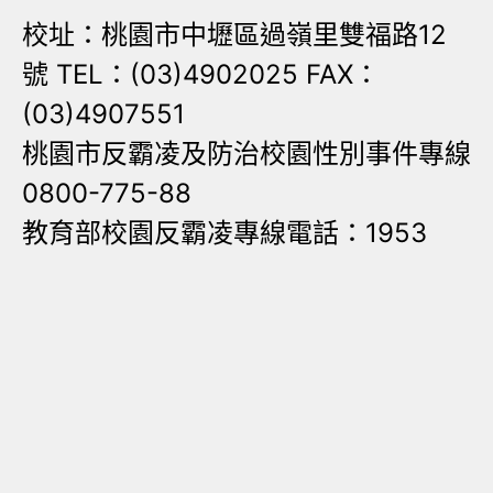
校址：桃園市中壢區過嶺里雙福路12
號 TEL：(03)4902025 FAX：
(03)4907551
桃園市反霸凌及防治校園性別事件專線
0800-775-88
教育部校園反霸凌專線電話：1953