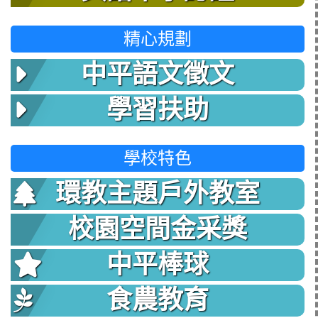
精心規劃
中平語文徵文
學習扶助
學校特色
環教主題戶外教室
校園空間金采獎
中平棒球
食農教育