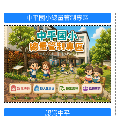
中平國小總量管制專區
認識中平