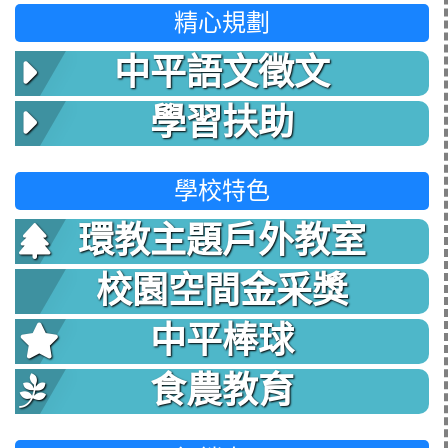
精心規劃
中平語文徵文
學習扶助
學校特色
環教主題戶外教室
校園空間金采獎
中平棒球
食農教育