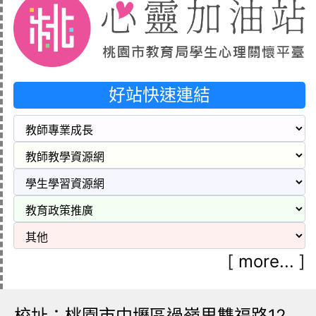
好站快速連結
[
more...
]
校址：桃園市中壢區過嶺里雙福路12