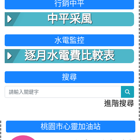
行銷中平
中平采風
水電監控
逐月水電費比較表
搜尋
sea
進階搜尋
桃園市心靈加油站