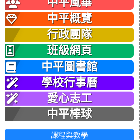
中平風華
中平概覽
行政團隊
班級網頁
中平圖書館
學校行事曆
愛心志工
中平棒球
課程與教學