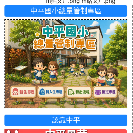
m貼文）.png
m貼文）.png
中平國小總量管制專區
認識中平