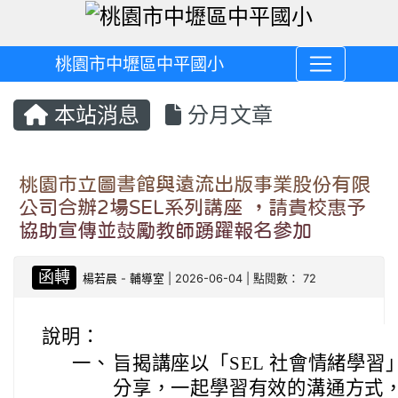
桃園市中壢區中平國小
本站消息
分月文章
桃園市立圖書館與遠流出版事業股份有限
公司合辦2場SEL系列講座 ，請貴校惠予
協助宣傳並鼓勵教師踴躍報名參加
函轉
楊若晨
-
輔導室
| 2026-06-04 | 點閱數： 72
說明：
一、
旨揭講座以「SEL 社會情緒學
分享，一起學習有效的溝通方式