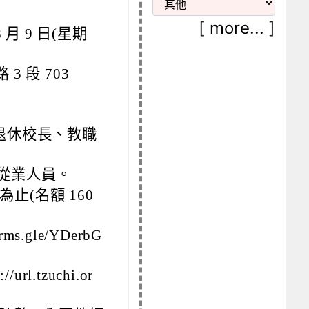
[
more...
]
 月 9 日(星期
 段 703
退休校長、教職
從業人員。
為止(名額 160
.gle/YDerbG
.tzuchi.or