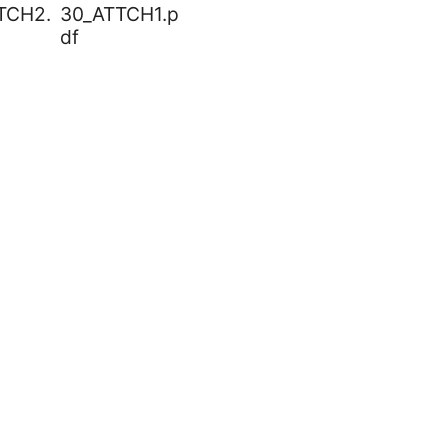
TCH2.
30_ATTCH1.p
df