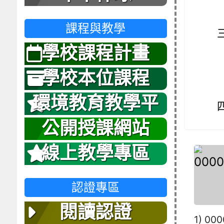
課程與教學
學校課程計畫
學校本位課程
環境教育教學平
台
公開授課網站
線上教學專區
認證專區
閱讀認證
1) 00