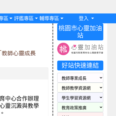
專區
評鑑專區
輔導專區
登入
桃園市心靈加油
站
「教師心靈成長
好站快速連結
育中心合作辦理
心靈沉澱與教學
。