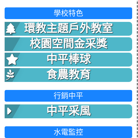
學校特色
環教主題戶外教室
校園空間金采獎
中平棒球
食農教育
行銷中平
中平采風
水電監控