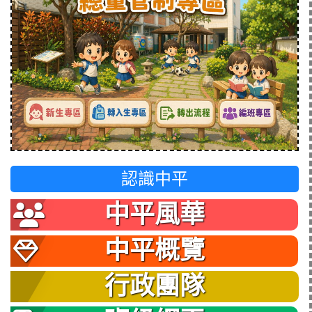
認識中平
中平風華
中平概覽
行政團隊