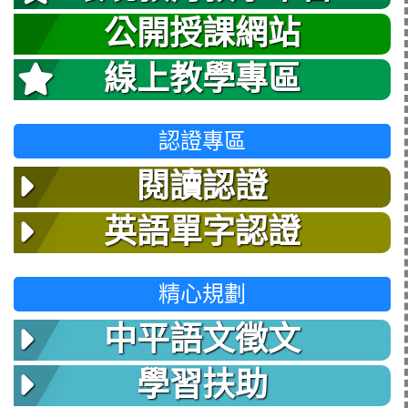
公開授課網站
線上教學專區
認證專區
閱讀認證
英語單字認證
精心規劃
中平語文徵文
學習扶助