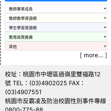
[
more...
]
校址：桃園市中壢區過嶺里雙福路12
號 TEL：(03)4902025 FAX：
(03)4907551
桃園市反霸凌及防治校園性別事件專線
0800-775-88