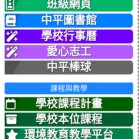
班級網頁
中平圖書館
學校行事曆
愛心志工
中平棒球
課程與教學
學校課程計畫
學校本位課程
環境教育教學平台