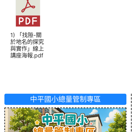
1) 「找隙-關
於地名的探究
與實作」線上
講座海報.pdf
中平國小總量管制專區