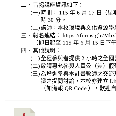
二、
旨揭講座資訊如下：
(一)
時間： 115 年 6 月 17 日（星
時 30 分。
(二)
講師：本校環境與文化資源學
三、
報名連結： https://forms.gle/Mb
（即日起至 115 年 6 月 15 日下
四、
其他說明：
(一)
全程參與者提供 2 小時之全
(二)
敬請惠允參與人員公（差）假
(三)
為增進參與本計畫教師之交流
識之提問討論，本校亦建立 Li
（如海報 QR Code ），歡