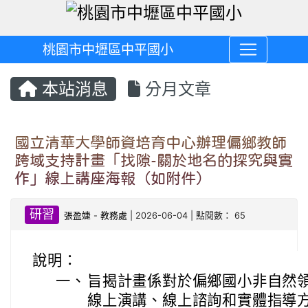
桃園市中壢區中平國小
本站消息
分月文章
國立清華大學師資培育中心辦理偏鄉教師
跨域支持計畫「找隙-關於地名的探究與實
作」線上講座海報（如附件）
研習
張盈婕
-
教務處
| 2026-06-04 | 點閱數： 65
說明：
一、
旨揭計畫係對於偏鄉國小非自然
線上演講、線上諮詢和實體指導