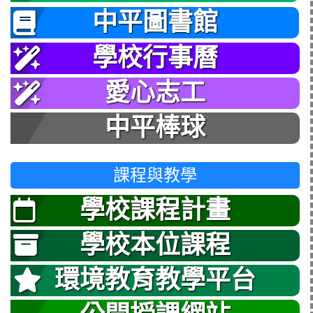
中平圖書館
學校行事曆
愛心志工
中平棒球
課程與教學
學校課程計畫
學校本位課程
環境教育教學平台