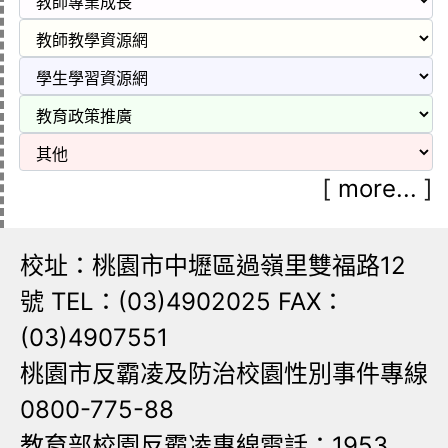
[
more...
]
校址：桃園市中壢區過嶺里雙福路12
號 TEL：(03)4902025 FAX：
(03)4907551
桃園市反霸凌及防治校園性別事件專線
0800-775-88
教育部校園反霸凌專線電話：1953