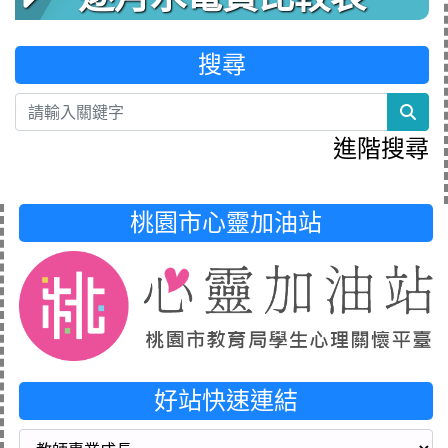
搜尋
sea
進階搜尋
桃園市心靈加油站
好站快速連結