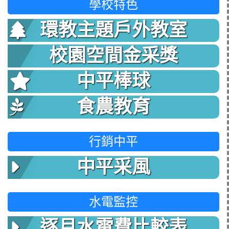
學校特色
環教主題戶外教室
校園空間金采獎
中平棒球
食農教育
行銷中平
中平采風
水電監控
逐月水電費比較表