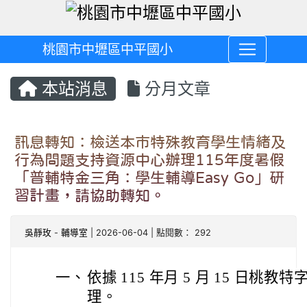
桃園市中壢區中平國小
本站消息
分月文章
訊息轉知：檢送本市特殊教育學生情緒及
行為問題支持資源中心辦理115年度暑假
「普輔特金三角：學生輔導Easy Go」研
習計畫，請協助轉知。
吳靜玫
-
輔導室
| 2026-06-04 | 點閱數： 292
一、
依據 115 年月 5 月 15 日桃教特字
理。