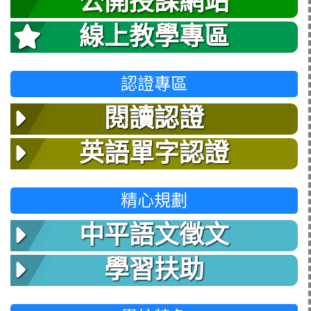
公開授課網站
線上教學專區
認證專區
閱讀認證
英語單字認證
精心規劃
中平語文徵文
學習扶助