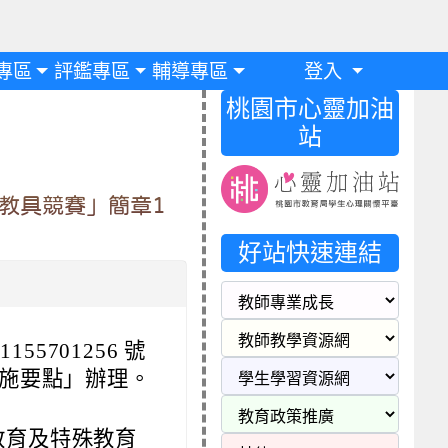
專區
評鑑專區
輔導專區
登入
桃園市心靈加油
站
教具競賽」簡章1
好站快速連結
155701256 號
施要點」辦理。
教育及特殊教育