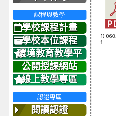
課程與教學
學校課程計畫
1) 060
學校本位課程
f
環境教育教學平
台
公開授課網站
線上教學專區
認證專區
閱讀認證