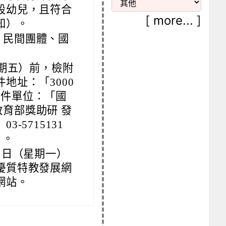
段幼兒，且符合
[
more...
]
知）。
、民間團體、國
（星期五）前，檢附
地址：「3000
，收件單位：「國
育部獎助研 發
-5715131
3 。
0 日（星期一）
優質特教發展網
網站。