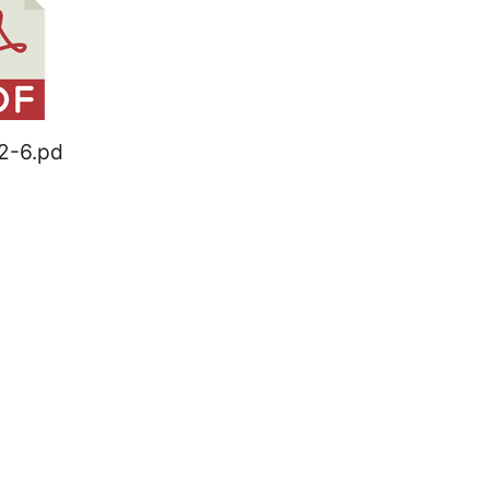
2-6.pd