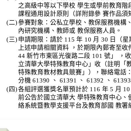
之高級中等以下學校 學生或學前教育階
課程通用設計原則（詳附錄參 賽作品須
(二)
參賽對象：公私立學校、教保服務機構
內研究機構、教師或 教保服務人員。
(三)
申請期限：請於 115 年 10 月 30 日
上述申請相關資料 ，於期限內郵寄至收件
44 新竹市東區光復路二段 101 號」 
立清華大學特殊教育中心」收（註明「教
特殊教育教材教具競賽」），聯絡電話： 03
分機 61390 、 61391 、 61392 、 6139
(四)
各組評選獲獎名單預計於 116 年 5 月 1
前公告於國立清華大 學特殊教育中心、
絡系統暨教學支援平台及教育部國 教署