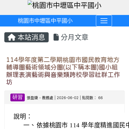
桃園市中壢區中平國小
本站消息
分月文章
114學年度第二學期桃園市國民教育地方
輔導團藝術領域分團(以下稱本團)國小組
辦理表演藝術與音樂類跨校學習社群工作
坊
研習
張盈婕
-
教務處
| 2026-06-02 | 點閱數： 66
說明：
一、
依據桃園市 114 學年度精進國