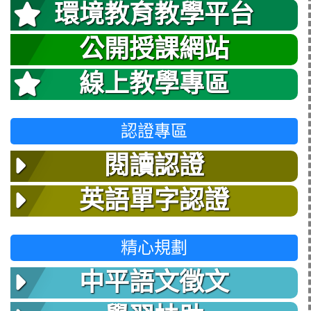
環境教育教學平台
公開授課網站
線上教學專區
認證專區
閱讀認證
英語單字認證
精心規劃
中平語文徵文