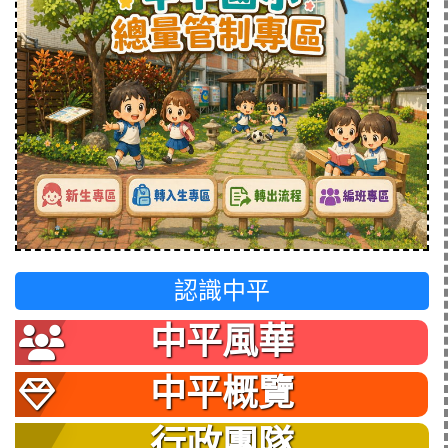
認識中平
中平風華
中平概覽
行政團隊