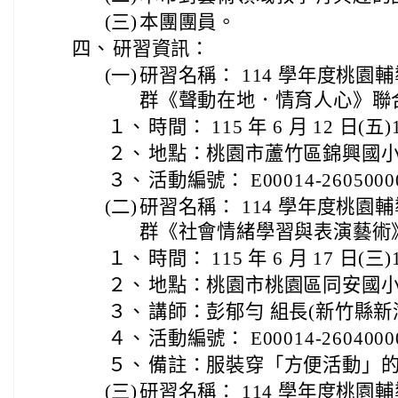
(三)
本團團員。
四、
研習資訊：
(一)
研習名稱： 114 學年度桃園
群《聲動在地．情育人心》聯
１、
時間： 115 年 6 月 12 日(五)1
２、
地點：桃園市蘆竹區錦興國
３、
活動編號： E00014-2605000
(二)
研習名稱： 114 學年度桃園
群《社會情緒學習與表演藝術
１、
時間： 115 年 6 月 17 日(三)1
２、
地點：桃園市桃園區同安國
３、
講師：彭郁勻 組長(新竹縣新
４、
活動編號： E00014-2604000
５、
備註：服裝穿「方便活動」
(三)
研習名稱： 114 學年度桃園