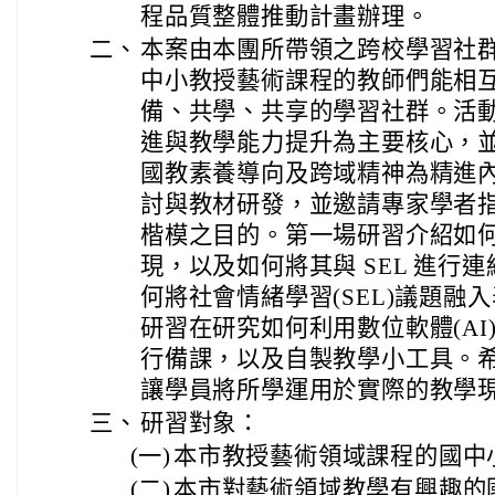
程品質整體推動計畫辦理。
二、
本案由本團所帶領之跨校學習社
中小教授藝術課程的教師們能相
備、共學、共享的學習社群。活
進與教學能力提升為主要核心，
國教素養導向及跨域精神為精進
討與教材研發，並邀請專家學者
楷模之目的。第一場研習介紹如
現，以及如何將其與 SEL 進行
何將社會情緒學習(SEL)議題融
研習在研究如何利用數位軟體(A
行備課，以及自製教學小工具。
讓學員將所學運用於實際的教學
三、
研習對象：
(一)
本市教授藝術領域課程的國中
(二)
本市對藝術領域教學有興趣的