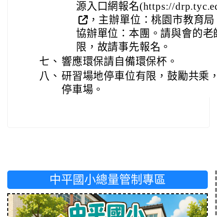
源入口網報名(https://drp.tyc.ed
，主辦單位：桃園市教育局
協辦單位：本團。請與會的老
限，故請事先報名。
七、
響應環保請自備環保杯。
八、
研習場地停車位有限，鼓勵共乘
停車場。
中平國小總量管制專區