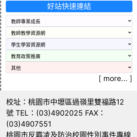
好站快速連結
[
more...
]
校址：桃園市中壢區過嶺里雙福路12
號 TEL：(03)4902025 FAX：
(03)4907551
桃園市反霸凌及防治校園性別事件專線