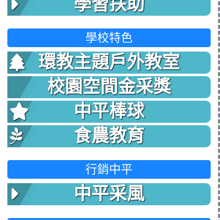
學習扶助
學校特色
環教主題戶外教室
校園空間金采獎
中平棒球
食農教育
行銷中平
中平采風