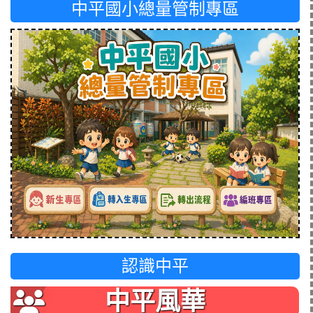
中平國小總量管制專區
認識中平
中平風華