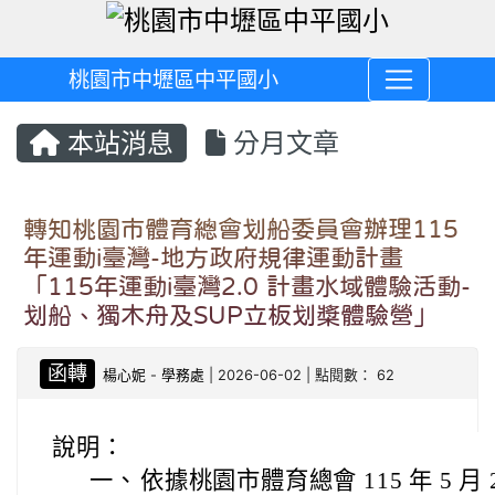
桃園市中壢區中平國小
本站消息
分月文章
轉知桃園市體育總會划船委員會辦理115
年運動i臺灣-地方政府規律運動計畫
「115年運動i臺灣2.0 計畫水域體驗活動-
划船、獨木舟及SUP立板划槳體驗營」
函轉
楊心妮
-
學務處
| 2026-06-02 | 點閱數： 62
說明：
一、
依據桃園市體育總會 115 年 5 月 2