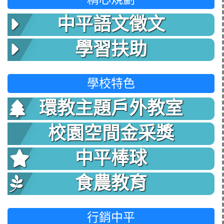
中平語文徵文
學習扶助
學校特色
環教主題戶外教室
校園空間金采獎
中平棒球
食農教育
行銷中平