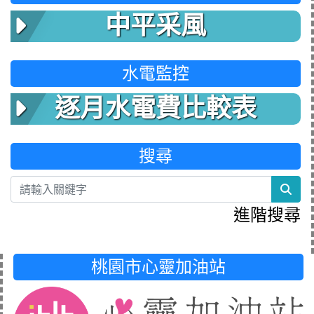
中平采風
水電監控
逐月水電費比較表
搜尋
sea
進階搜尋
桃園市心靈加油站