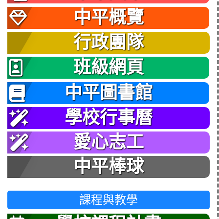
中平概覽
行政團隊
班級網頁
中平圖書館
學校行事曆
愛心志工
中平棒球
課程與教學