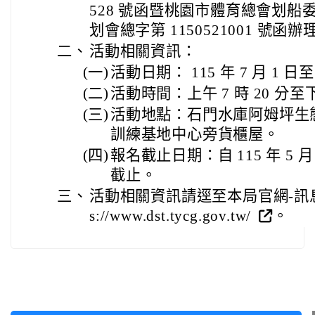
528 號函暨桃園市體育總會划船委員會 
划會總字第 1150521001 號函辦
二、
活動相關資訊：
(一)
活動日期： 115 年 7 月 1 日至
(二)
活動時間：上午 7 時 20 分至下
(三)
活動地點：石門水庫阿姆坪生
訓練基地中心旁貨櫃屋。
(四)
報名截止日期：自 115 年 5 月 
截止。
三、
活動相關資訊請逕至本局官網-訊息公
s://www.dst.tycg.gov.tw/
。