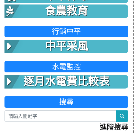
食農教育
行銷中平
中平采風
水電監控
逐月水電費比較表
搜尋
sea
進階搜尋