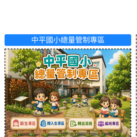
中平國小總量管制專區