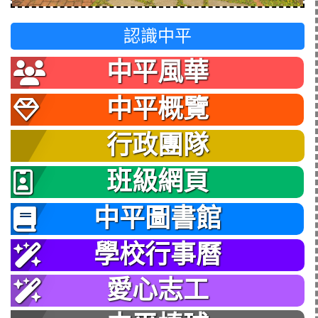
認識中平
中平風華
中平概覽
行政團隊
班級網頁
中平圖書館
學校行事曆
愛心志工