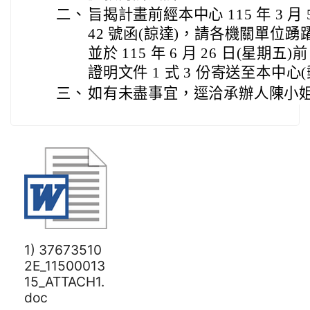
二、
旨揭計畫前經本中心 115 年 3 月 5
42 號函(諒達)，請各機關單位
並於 115 年 6 月 26 日(星
證明文件 1 式 3 份寄送至本中心
三、
如有未盡事宜，逕洽承辦人陳小姐(03-
1) 37673510
2E_11500013
15_ATTACH1.
doc