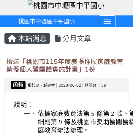
桃園市中壢區中平國小
本站消息
分月文章
檢送「桃園市115年度表揚推展家庭教育
績優個人暨團體實施計畫」1份
函轉
楊若晨
-
輔導室
| 2026-06-02 | 點閱數： 58
說明：
一、
依據家庭教育法第 5 條第 2 款、
細則第 9 條及桃園市獎助機關
庭教育辦法辦理。