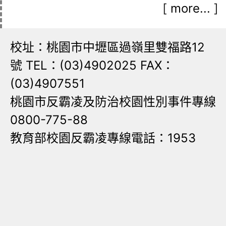
[
more...
]
校址：桃園市中壢區過嶺里雙福路12
號 TEL：(03)4902025 FAX：
(03)4907551
桃園市反霸凌及防治校園性別事件專線
0800-775-88
教育部校園反霸凌專線電話：1953