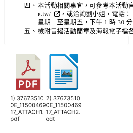
四、
本活動相關事宜，可參考本活動官網(http
e.tw/
，或洽詢劉小姐，電話： 06
星期一至星期五，下午 1 時 30 分
五、
檢附旨揭活動簡章及海報電子檔各 
1) 37673510
2) 37673510
0E_11500469
0E_11500469
17_ATTACH1.
17_ATTACH2.
pdf
odt