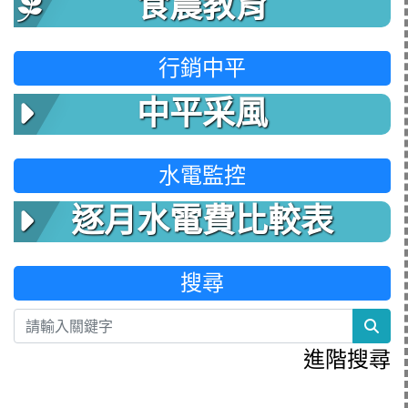
食農教育
行銷中平
中平采風
水電監控
逐月水電費比較表
搜尋
sea
進階搜尋