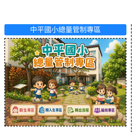
中平國小總量管制專區