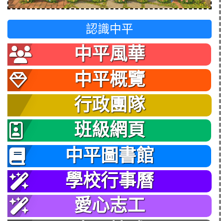
認識中平
中平風華
中平概覽
行政團隊
班級網頁
中平圖書館
學校行事曆
愛心志工