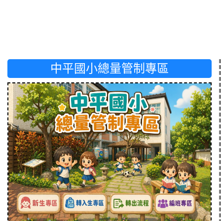
中平國小總量管制專區