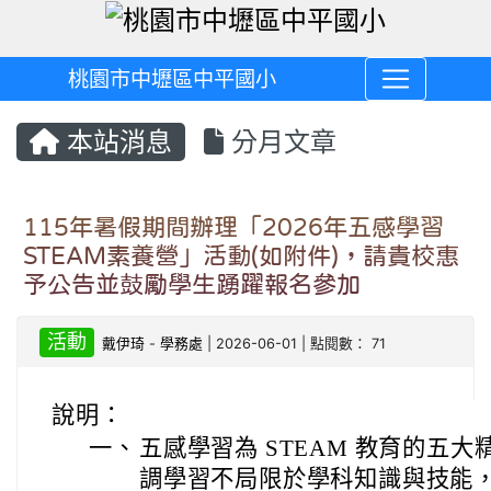
桃園市中壢區中平國小
本站消息
分月文章
115年暑假期間辦理「2026年五感學習
STEAM素養營」活動(如附件)，請貴校惠
予公告並鼓勵學生踴躍報名參加
活動
戴伊琦
-
學務處
| 2026-06-01 | 點閱數： 71
說明：
一、
五感學習為 STEAM 教育的五
調學習不局限於學科知識與技能