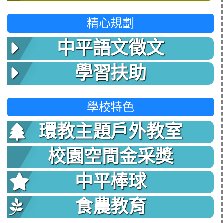
精心規劃
中平語文徵文
學習扶助
學校特色
環教主題戶外教室
校園空間金采獎
中平棒球
食農教育