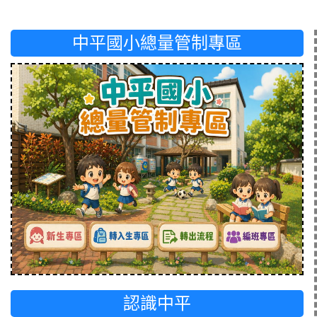
中平國小總量管制專區
認識中平