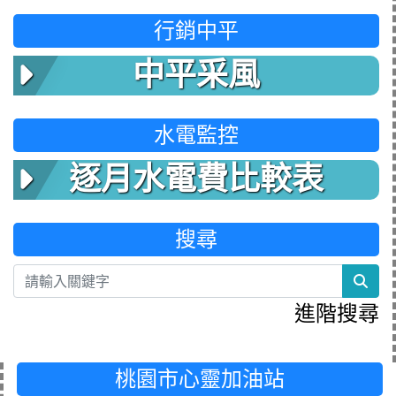
行銷中平
中平采風
水電監控
逐月水電費比較表
搜尋
sea
進階搜尋
桃園市心靈加油站