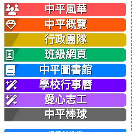
中平風華
中平概覽
行政團隊
班級網頁
中平圖書館
學校行事曆
愛心志工
中平棒球