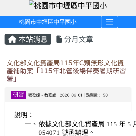
桃園市中壢區中平國小
本站消息
分月文章
文化部文化資產局115年C類無形文化資
產補助案「115年北管後場伴奏暑期研習
營」
研習
張盈婕
-
教務處
| 2026-06-01 | 點閱數： 50
說明：
一、
依據文化部文化資產局 115 年 5 月
054071 號函辦理。