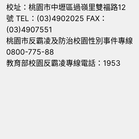
校址：桃園市中壢區過嶺里雙福路12
號 TEL：(03)4902025 FAX：
(03)4907551
桃園市反霸凌及防治校園性別事件專線
0800-775-88
教育部校園反霸凌專線電話：1953