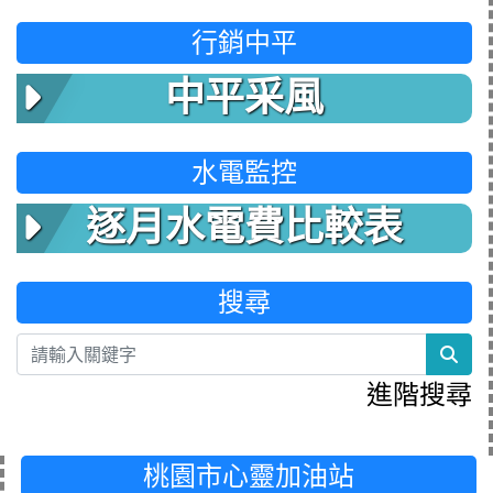
行銷中平
中平采風
水電監控
逐月水電費比較表
搜尋
sea
進階搜尋
桃園市心靈加油站