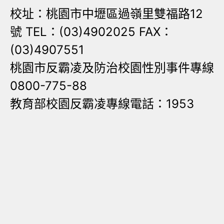
校址：桃園市中壢區過嶺里雙福路12
號 TEL：(03)4902025 FAX：
(03)4907551
桃園市反霸凌及防治校園性別事件專線
0800-775-88
教育部校園反霸凌專線電話：1953