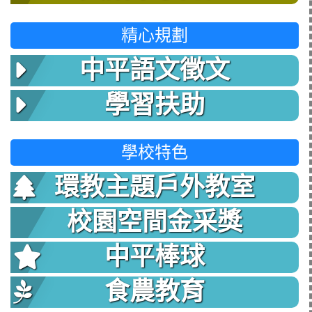
精心規劃
中平語文徵文
學習扶助
學校特色
環教主題戶外教室
校園空間金采獎
中平棒球
食農教育