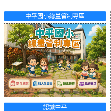
中平國小總量管制專區
認識中平