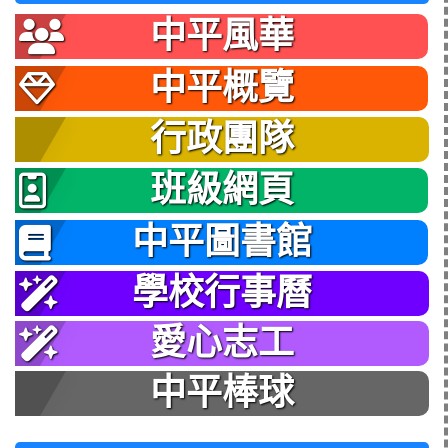
中平風華
中平概覽
行政團隊
班級網頁
中平圖書館
學校行事曆
愛心志工
中平棒球