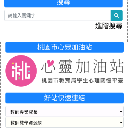
搜尋
sea
進階搜尋
桃園市心靈加油站
好站快速連結