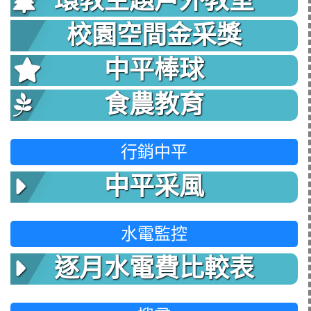
環教主題戶外教室
校園空間金采獎
中平棒球
食農教育
行銷中平
中平采風
水電監控
逐月水電費比較表