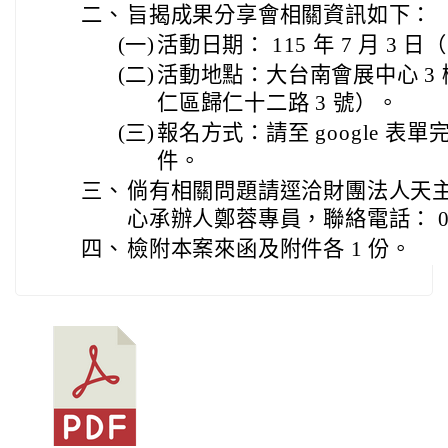
二、
旨揭成果分享會相關資訊如下：
(一)
活動日期： 115 年 7 月 3 
(二)
活動地點：大台南會展中心 3 
仁區歸仁十二路 3 號）。
(三)
報名方式：請至 google 
件。
三、
倘有相關問題請逕洽財團法人天
心承辦人鄭蓉專員，聯絡電話： 06-5
四、
檢附本案來函及附件各 1 份。