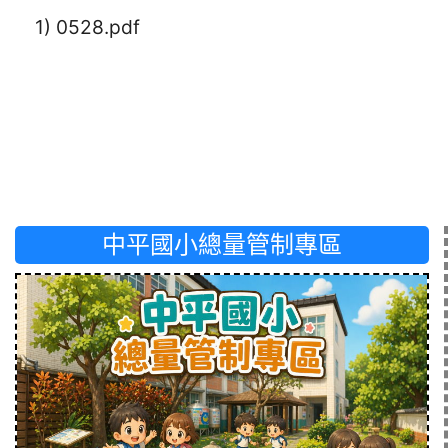
1) 0528.pdf
中平國小總量管制專區