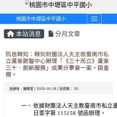
桃園市中壢區中平國小
本站消息
分月文章
訊息轉知：轉知財團法人天主教臺南市私
立蘆葦啟智中心辦理「《三十而立》蘆葦
三十．創新服務」成果分享會一案，請查
照。
吳靜玫
-
輔導室
| 2026-05-28 | 點閱數： 55
一、
依據財團法人天主教臺南市私立蘆葦啟智
日葦字第 115158 號函辦理。