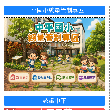
中平國小總量管制專區
認識中平