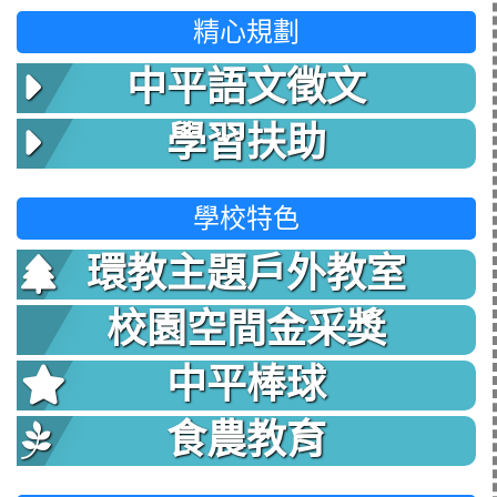
精心規劃
中平語文徵文
學習扶助
學校特色
環教主題戶外教室
校園空間金采獎
中平棒球
食農教育