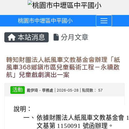
桃園市中壢區中平國小
本站消息
分月文章
轉知財團法人紙風車文教基金會辦理「紙
風車368鄉鎮市區兒童藝術工程－永續啟
航」兒童戲劇演出一案
活動
戴伊琦
-
學務處
| 2026-05-28 | 點閱數： 57
說明：
一、
依據財團法人紙風車文教基金會 115
文基第 1150091 號函辦理。