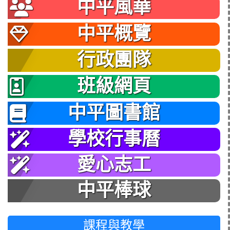
中平風華
中平概覽
行政團隊
班級網頁
中平圖書館
學校行事曆
愛心志工
中平棒球
課程與教學