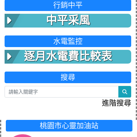
行銷中平
中平采風
水電監控
逐月水電費比較表
搜尋
sea
進階搜尋
桃園市心靈加油站