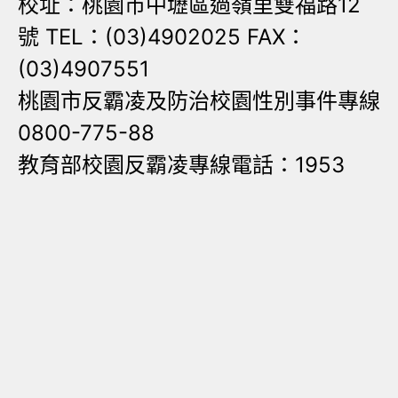
校址：桃園市中壢區過嶺里雙福路12
號 TEL：(03)4902025 FAX：
(03)4907551
桃園市反霸凌及防治校園性別事件專線
0800-775-88
教育部校園反霸凌專線電話：1953