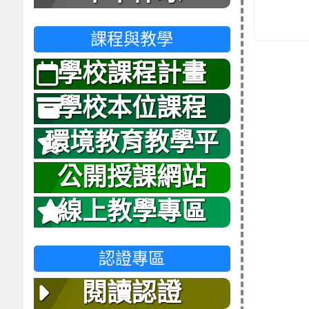
課程與教學
學校課程計畫
學校本位課程
環境教育教學平
台
公開授課網站
線上教學專區
認證專區
閱讀認證