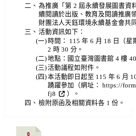
二、
為推廣「第 2 屆永續發展圖書
續閱讀於出版、教育及閱讀推廣
財團法人天鈺環境永續基金會共
三、
活動資訊如下：
(一)
時間： 115 年 6 月 18 日（
2 時 30 分。
(二)
地點：國立臺灣圖書館 4 樓 40
(三)
活動議程如附件。
(四)
本活動即日起至 115 年 6 月
踴躍參加（網址： https://forms
fj8
）。
四、
檢附原函及相關資料各 1 份。