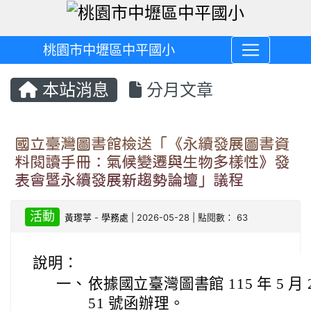
桃園市中壢區中平國小
本站消息
分月文章
國立臺灣圖書館檢送「《永續發展圖書資
料閱讀手冊：氣候變遷與生物多樣性》發
表會暨永續發展新趨勢論壇」議程
活動
黃瓈葶
-
學務處
| 2026-05-28 | 點閱數： 63
說明：
一、
依據國立臺灣圖書館 115 年 5 月 2
51 號函辦理。