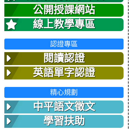
公開授課網站
線上教學專區
認證專區
閱讀認證
英語單字認證
精心規劃
中平語文徵文
學習扶助