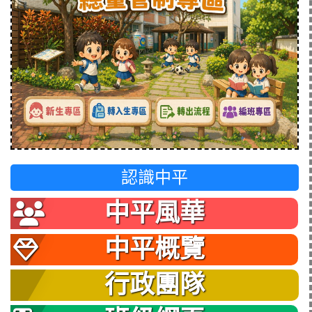
認識中平
中平風華
中平概覽
行政團隊