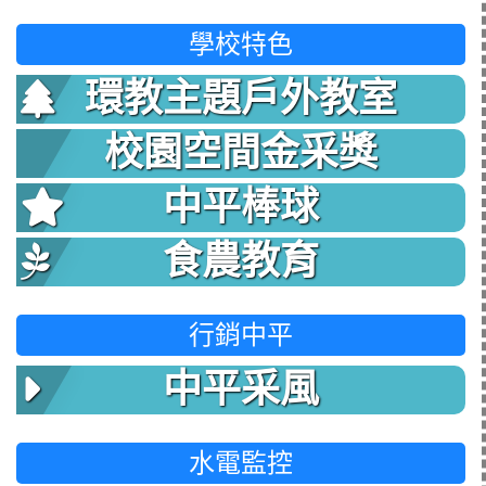
學校特色
環教主題戶外教室
校園空間金采獎
中平棒球
食農教育
行銷中平
中平采風
水電監控