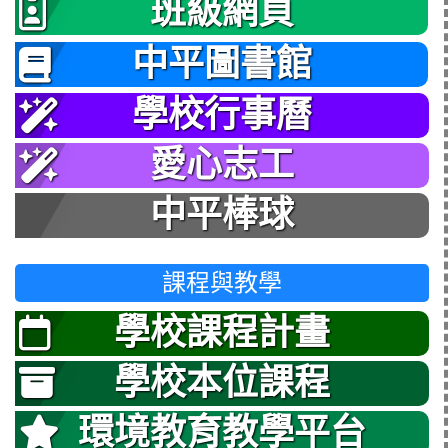
班級網頁
中平圖書館
學校行事曆
愛心志工
中平棒球
課程與教學
學校課程計畫
學校本位課程
環境教育教學平台