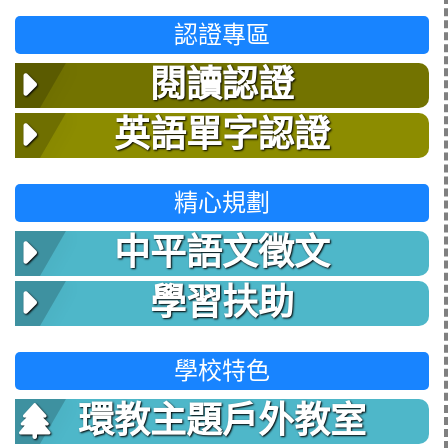
認證專區
閱讀認證
英語單字認證
精心規劃
中平語文徵文
學習扶助
學校特色
環教主題戶外教室