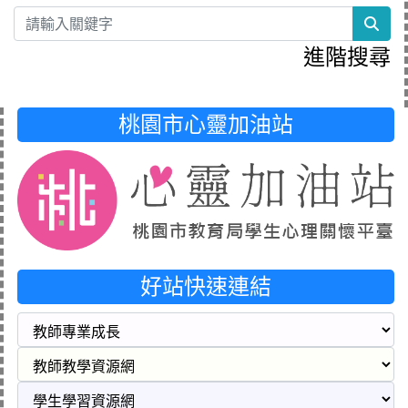
sea
進階搜尋
桃園市心靈加油站
好站快速連結