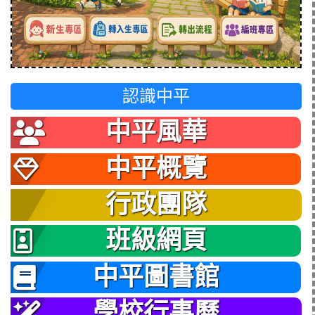
認識中平
中平風華
中平概覽
行政團隊
班級網頁
中平圖書館
學校行事曆