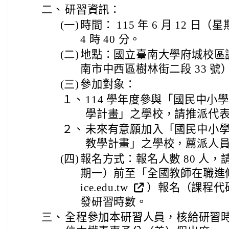
二、
研習資訊：
(一)
時間： 115 年 6 月 12 日
4 時 40 分。
(二)
地點：國立臺南大學府城校區誠
南市中西區樹林街二段 33 號
(三)
參加對象：
１、
114 學年度參與「國民中小
學計畫」之學校，請推派代表至
２、
未來有意願加入「國民中小學
教學計畫」之學校，薦派人
(四)
報名方式：報名人數 80 人，請於 
期一）前至「全國教師在職進修資訊網
ice.edu.tw
）報名（課程代碼：
發研習時數。
三、
全程參加本研習人員，核給研習時