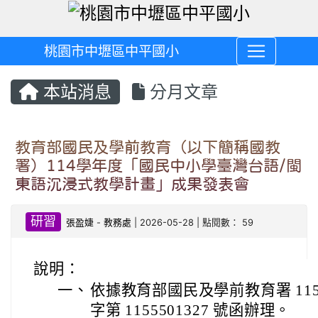
桃園市中壢區中平國小
本站消息
分月文章
教育部國民及學前教育（以下簡稱國教
署）114學年度「國民中小學臺灣台語/閩
東語沉浸式教學計畫」成果發表會
研習
張盈婕
-
教務處
| 2026-05-28 | 點閱數： 59
說明：
一、
依據教育部國民及學前教育署 115 
字第 1155501327 號函辦理。