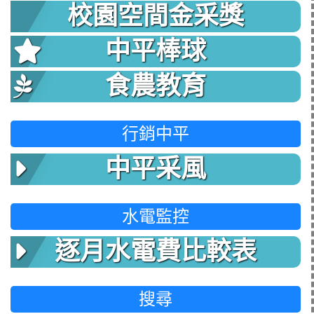
校園空間金采獎
中平棒球
食農教育
行銷中平
中平采風
水電監控
逐月水電費比較表
搜尋