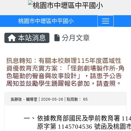
桃園市中壢區中平國小
本站消息
分月文章
訊息轉知：有關本校辦理115年度區域性
資優教育充實方案：「怪創劇場製作所-角
色驅動的聲音與故事設計」，請惠予公告
周知並鼓勵學生踴躍報名參加，請查照。
吳靜玫
-
輔導室
| 2026-05-26 | 點閱數： 65
一、
依據教育部國民及學前教育署 114 年
原字第 1145704536 號函及桃園市