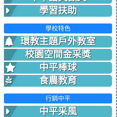
學習扶助
學校特色
環教主題戶外教室
校園空間金采獎
中平棒球
食農教育
行銷中平
中平采風