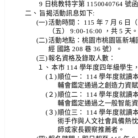
9 日桃教特字第 1150040764 
二、
旨揭活動訊息如下:
(一)
活動時間： 115 年 7 月 6 日（一
（五） 9:00-16:00 ，共 5 天
(二)
活動地點：桃園市桃園區新埔
經 國路 208 巷 36 號）。
(三)
報名資格及錄取人數：
１、
本市 114 學年度四年級學生，
(１)
順位一： 114 學年度就
輔會鑑定通過之創造力資
(２)
順位二： 114 學年度就
輔會鑑定通過之一般智能
(３)
順位三： 114 學年度就
術手作與人文社會具備熱
師或家長觀察推薦者。