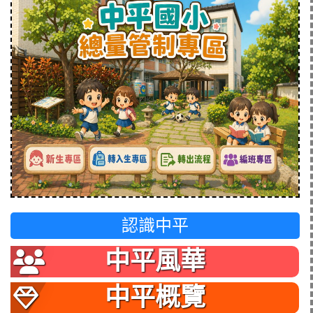
認識中平
中平風華
中平概覽