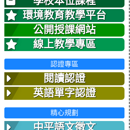
學校本位課程
環境教育教學平台
公開授課網站
線上教學專區
認證專區
閱讀認證
英語單字認證
精心規劃
中平語文徵文