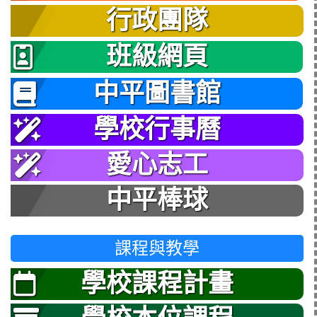
行政團隊
班級網頁
中平圖書館
學校行事曆
愛心志工
中平棒球
課程與教學
學校課程計畫