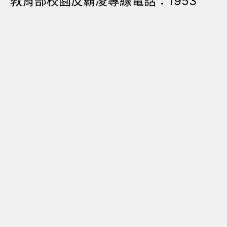
教育部校園反霸凌專線電話：1953