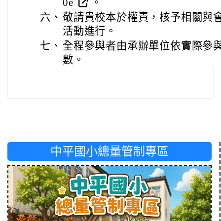
0e
。
六、
敬請貴校本於權責，核予相關與會
活動進行。
七、
全程參與者由承辦單位依實際參
數。
中平國小總量管制專區