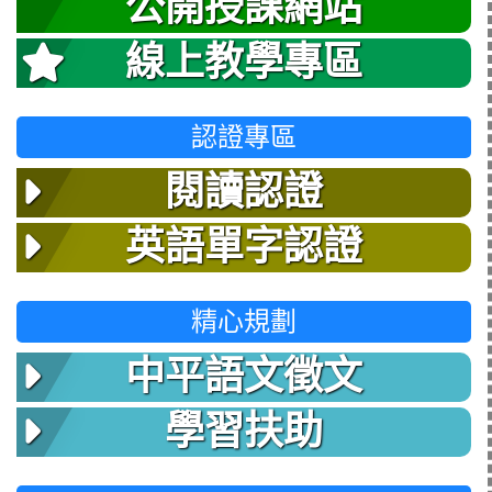
公開授課網站
線上教學專區
認證專區
閱讀認證
英語單字認證
精心規劃
中平語文徵文
學習扶助