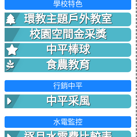
學校特色
環教主題戶外教室
校園空間金采獎
中平棒球
食農教育
行銷中平
中平采風
水電監控