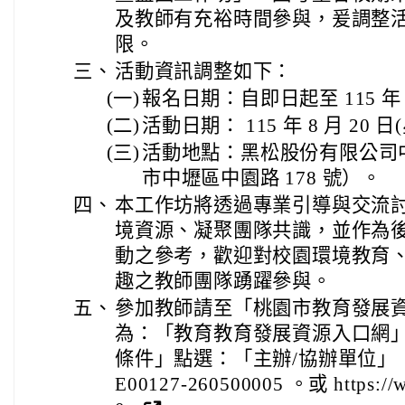
及教師有充裕時間參與，爰調整
限。
三、
活動資訊調整如下：
(一)
報名日期：自即日起至 115 年 
(二)
活動日期： 115 年 8 月 20 日(
(三)
活動地點：黑松股份有限公司
市中壢區中園路 178 號）。
四、
本工作坊將透過專業引導與交流
境資源、凝聚團隊共識，並作為
動之參考，歡迎對校園環境教育
趣之教師團隊踴躍參與。
五、
參加教師請至「桃園市教育發展
為：「教育教育發展資源入口網
條件」點選：「主辦/協辦單位」
E00127-260500005 。或 https://w