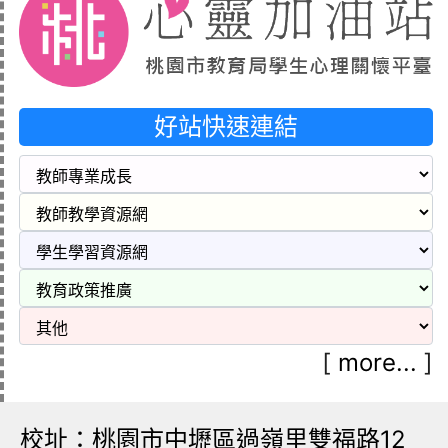
好站快速連結
[
more...
]
校址：桃園市中壢區過嶺里雙福路12