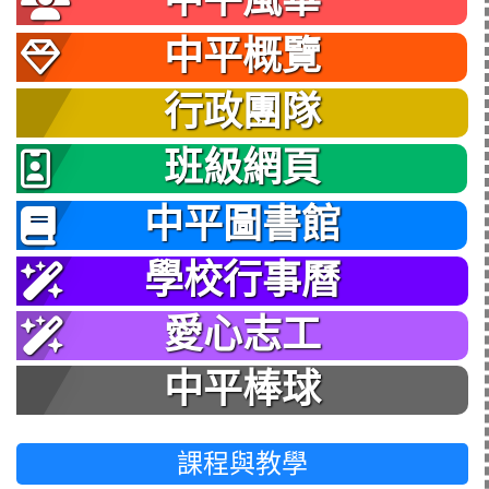
中平風華
中平概覽
行政團隊
班級網頁
中平圖書館
學校行事曆
愛心志工
中平棒球
課程與教學