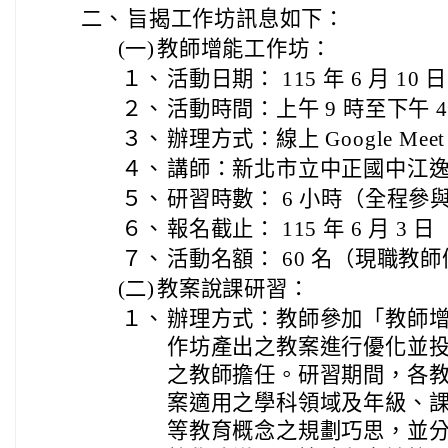
二、
旨揭工作坊訊息如下：
(一)
教師增能工作坊：
１、
活動日期： 115 年 6 月 1
２、
活動時間：上午 9 時至下午 4
３、
辦理方式：線上 Google Meet
４、
講師：新北市立中正國中江
５、
研習時數： 6 小時（全程參
６、
報名截止： 115 年 6 月 3 日
７、
活動名額： 60 名（現職教
(二)
教案說課研習：
１、
辦理方式：教師參加「教師
作坊產出之教案進行優化並
之教師擔任。研習期間，各
案適用之學科領域及年級、
等教育概念之規劃巧思，並