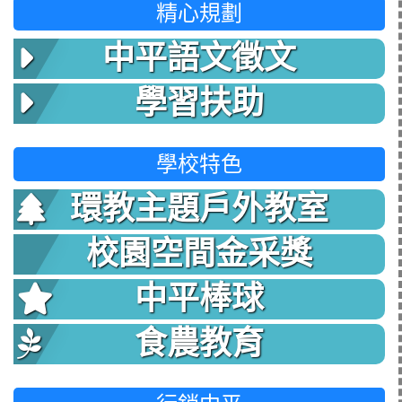
精心規劃
中平語文徵文
學習扶助
學校特色
環教主題戶外教室
校園空間金采獎
中平棒球
食農教育