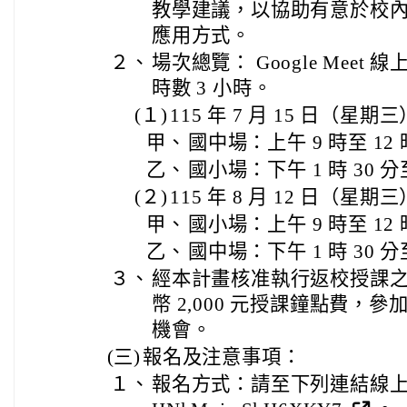
教學建議，以協助有意於校
應用方式。
２、
場次總覽： Google Mee
時數 3 小時。
(１)
115 年 7 月 15 日（星期
甲、
國中場：上午 9 時至 12
乙、
國小場：下午 1 時 30 分至
(２)
115 年 8 月 12 日（星期
甲、
國小場：上午 9 時至 12
乙、
國中場：下午 1 時 30 分至
３、
經本計畫核准執行返校授課
幣 2,000 元授課鐘點費，
機會。
(三)
報名及注意事項：
１、
報名方式：請至下列連結線上報名 htt