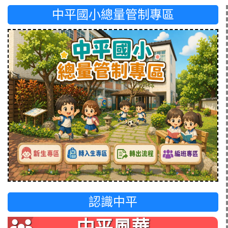
中平國小總量管制專區
認識中平