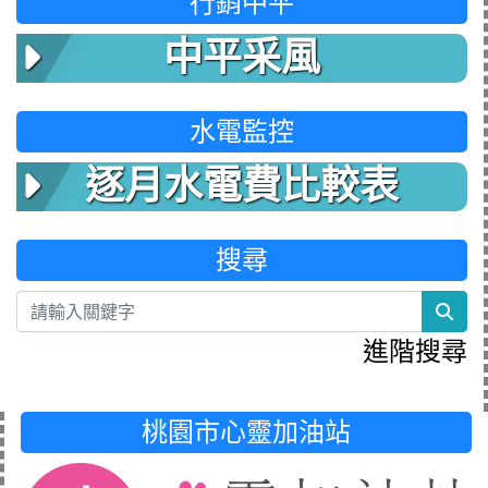
行銷中平
中平采風
水電監控
逐月水電費比較表
搜尋
sea
進階搜尋
桃園市心靈加油站