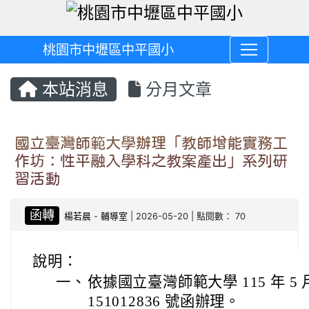
桃園市中壢區中平國小
本站消息
分月文章
國立臺灣師範大學辦理「教師增能實務工
作坊：性平融入學科之教案產出」系列研
習活動
函轉
楊若晨
-
輔導室
| 2026-05-20 | 點閱數： 70
說明：
一、
依據國立臺灣師範大學 115 年 5 
151012836 號函辦理。