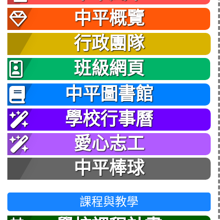
中平概覽
行政團隊
班級網頁
中平圖書館
學校行事曆
愛心志工
中平棒球
課程與教學