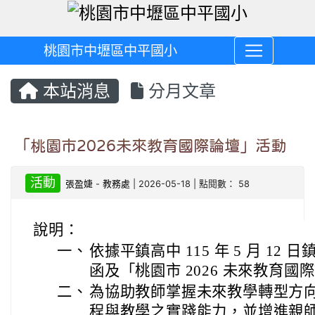
桃園市中壢區中平國小
本站消息
分月文章
「桃園市2026未來教育國際論壇」活動
活動
張盈婕
-
教務處
| 2026-05-18 | 點閱數： 58
說明：
一、
依據平鎮高中 115 年 5 月 12 日鎮
函及「桃園市 2026 未來教育
二、
為協助教師掌握未來教學轉型方向，
程與教學之實踐能力，並增進親師對