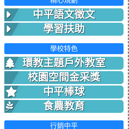
精心規劃
中平語文徵文
學習扶助
學校特色
環教主題戶外教室
校園空間金采獎
中平棒球
食農教育
行銷中平