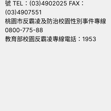
號 TEL：(03)4902025 FAX：
(03)4907551
桃園市反霸凌及防治校園性別事件專線
0800-775-88
教育部校園反霸凌專線電話：1953