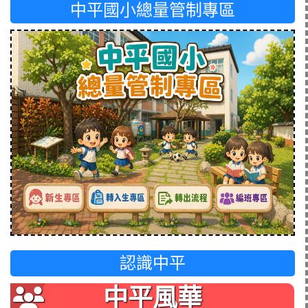
中平國小總量管制專區
認識中平
中平風華