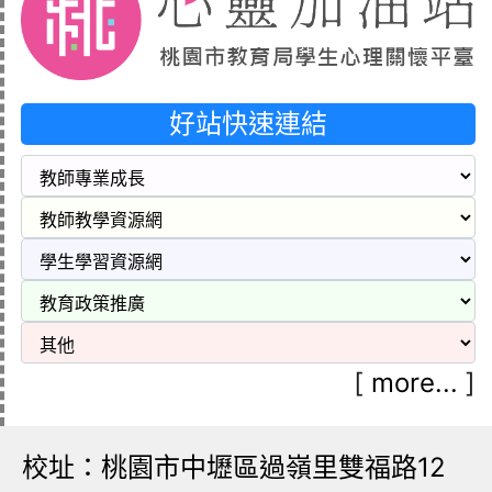
好站快速連結
[
more...
]
校址：桃園市中壢區過嶺里雙福路12