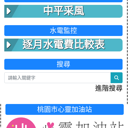
中平采風
水電監控
逐月水電費比較表
搜尋
sea
進階搜尋
桃園市心靈加油站