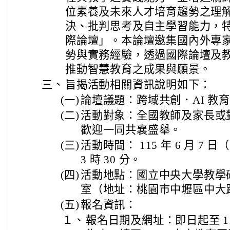
位素養及未來人才培育趨勢之理
決、批判思考及自主學習能力，特辦
際論壇」。本論壇邀集國內外專家學
勢與實務經驗，透過國際論壇及
推動智慧教育之成果與願景。
三、
旨揭活動相關資訊說明如下：
(一)
論壇議題：跨域共創．AI 教
(二)
活動對象：全國教師及家長或
歡迎一同共襄盛舉。
(三)
活動時間： 115 年 6 月 7 
3 時 30 分。
(四)
活動地點：國立中央大學教學
室（地址：桃園市中壢區中大路 
(五)
報名資訊：
１、
報名日期及網址：即日起至 115 