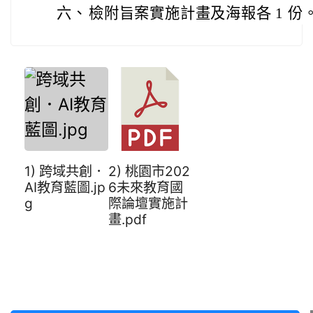
六、
檢附旨案實施計畫及海報各 1 份
1) 跨域共創．
2) 桃園市202
AI教育藍圖.jp
6未來教育國
g
際論壇實施計
畫.pdf