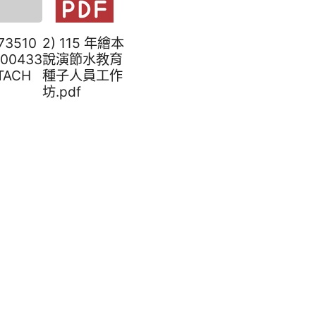
673510
2) 115 年繪本
500433
說演節水教育
TACH
種子人員工作
坊.pdf