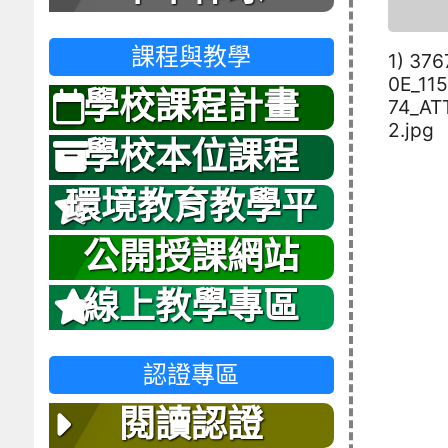
課程與教學
1) 37
0E_11
學校課程計畫
74_AT
2.jpg
學校本位課程
環境教育教學平
台
公開授課網站
線上教學專區
認證專區
閱讀認證