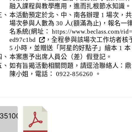
融入課程與教學應用，進而扎根節水知識。
三、
本活動預定於北、中、南各辦理 1 場次，共計
場次參與人數為 30 人(額滿為止)，報名一律採 
名系統(網址： https://www.beclass.com/rid
ed97c1bd
，全程參與該場次工作坊者核
5 小時，並贈送「阿星的好點子」繪本 1 本
四、
本案惠予出席人員公（差）假登記。
五、
如有旨揭活動相關問題，請逕洽聯絡人：鼎
陳小姐，電話： 0922-856260 。