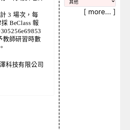
[
more...
]
 3 場次，每
BeClass 報
=305256e69853
予教師研習時數
。
澤科技有限公司