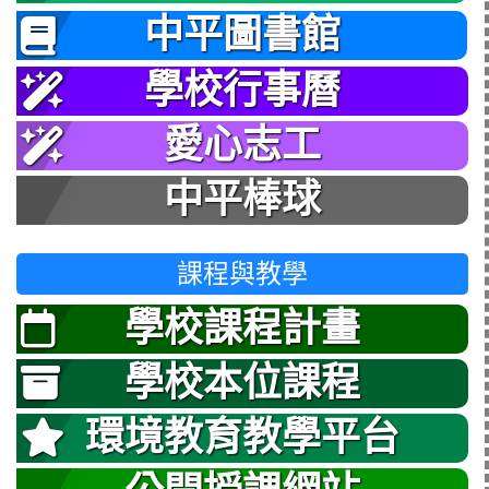
中平圖書館
學校行事曆
愛心志工
中平棒球
課程與教學
學校課程計畫
學校本位課程
環境教育教學平台