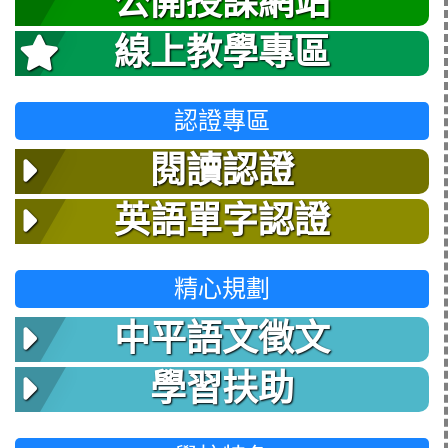
公開授課網站
線上教學專區
認證專區
閱讀認證
英語單字認證
精心規劃
中平語文徵文
學習扶助