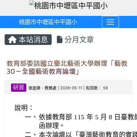
桃園市中壢區中平國小
本站消息
分月文章
教育部委請國立臺北藝術大學辦理「藝教
30－全國藝術教育論壇」
研習
張盈婕
-
教務處
| 2026-05-11 | 點閱數： 59
說明：
一、
依據教育部 115 年 5 月 8 日臺教師
函辦理。
二、
本次論壇以「臺灣藝術教育的實