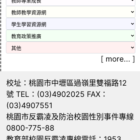
[
more...
]
校址：桃園市中壢區過嶺里雙福路12
號 TEL：(03)4902025 FAX：
(03)4907551
桃園市反霸凌及防治校園性別事件專線
0800-775-88
教育部校園反霸凌專線電話：1953