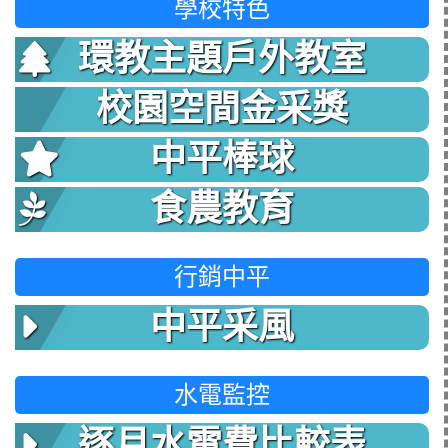
學校特色
環教主題戶外教室
校園空間金采獎
中平棒球
食農教育
行銷中平
中平采風
水電監控
逐月水電費比較表