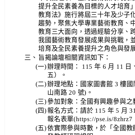
提升全民素養為目標的人才培育
教育法》施行將屆三十年及少子
趨勢，聚焦大學專業藝術教育、
教育三大面向，透過經驗分享、
我國藝術教育發展成果與挑戰，
培育及全民素養提升之角色與發
三、
旨揭論壇相關資訊如下：
(一)
辦理時間： 115 年 6 月 11
五）。
(二)
辦理地點：國家圖書館 3 樓
山南路 20 號)。
(三)
參加對象：全國有興趣參與之
(四)
報名方式：請於 115 年 5 月
報名表單(https://pse.is/8zhrz7
(五)
依實際參與時數，於「全國教