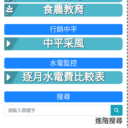
食農教育
行銷中平
中平采風
水電監控
逐月水電費比較表
搜尋
sea
進階搜尋