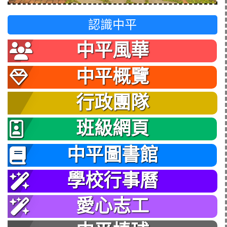
認識中平
中平風華
中平概覽
行政團隊
班級網頁
中平圖書館
學校行事曆
愛心志工