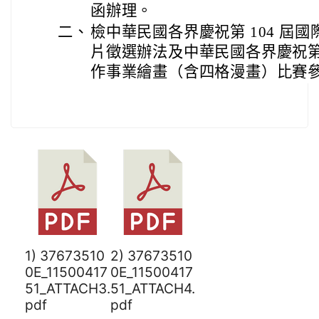
函辦理。
二、
檢中華民國各界慶祝第 104 屆
片徵選辦法及中華民國各界慶祝第 
作事業繪畫（含四格漫畫）比賽參賽
1) 37673510
2) 37673510
0E_11500417
0E_11500417
51_ATTACH3.
51_ATTACH4.
pdf
pdf