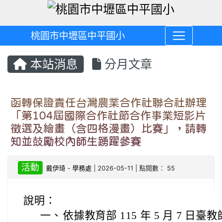
桃園市中壢區中平國小
本站消息
分月文章
函轉保證責任台灣農業合作社聯合社辦理
「第104屆國際合作社節合作事業短影片
徵選及繪畫（含四格漫畫）比賽」，請轉
知並鼓勵校內師生踴躍參賽
活動
戴伊琦
-
學務處
| 2026-05-11 | 點閱數： 55
說明：
一、
依據教育部 115 年 5 月 7 日臺教師