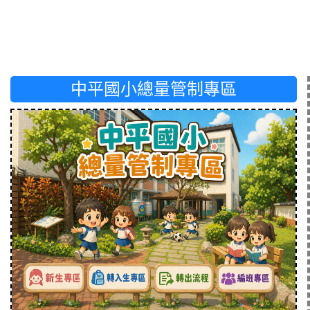
中平國小總量管制專區