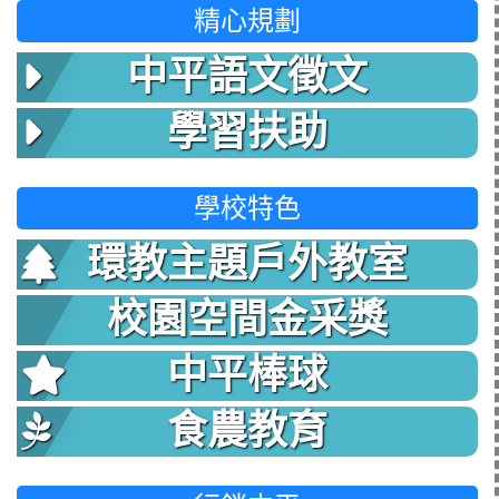
精心規劃
中平語文徵文
學習扶助
學校特色
環教主題戶外教室
校園空間金采獎
中平棒球
食農教育