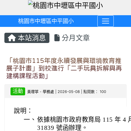
桃園市中壢區中平國小
本站消息
分月文章
「桃園市115年度永續發展與環境教育推
展子計畫」到校進行「二手玩具拆解與再
建構課程活動」
活動
黃瓈葶
-
學務處
| 2026-05-08 | 點閱數： 100
說明：
一、
依據桃園市政府教育局 115 年 4 月
31839 號函辦理。