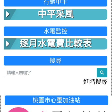
行銷中平
中平采風
水電監控
逐月水電費比較表
搜尋
sea
進階搜尋
桃園市心靈加油站