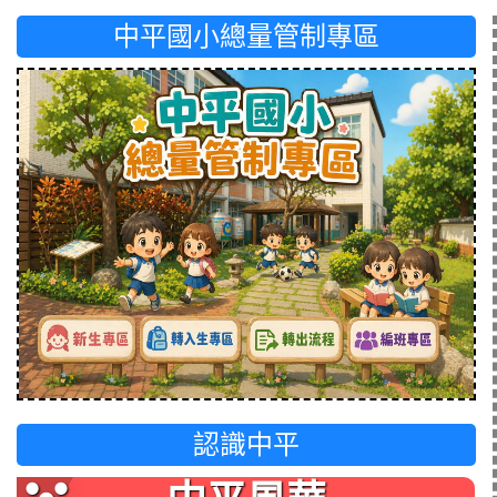
中平國小總量管制專區
認識中平