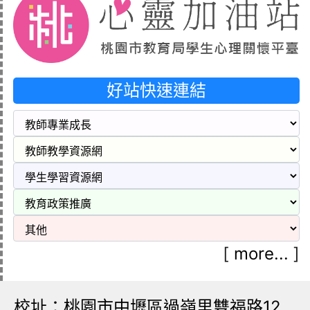
好站快速連結
[
more...
]
校址：桃園市中壢區過嶺里雙福路12