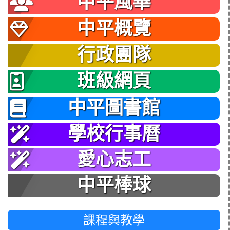
中平風華
中平概覽
行政團隊
班級網頁
中平圖書館
學校行事曆
愛心志工
中平棒球
課程與教學