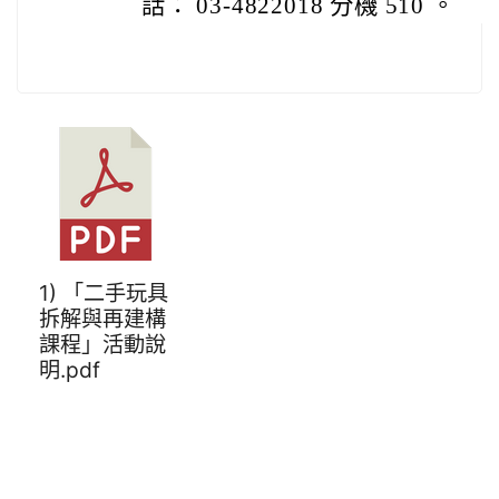
話： 03-4822018 分機 510 。
1) 「二手玩具
拆解與再建構
課程」活動說
明.pdf