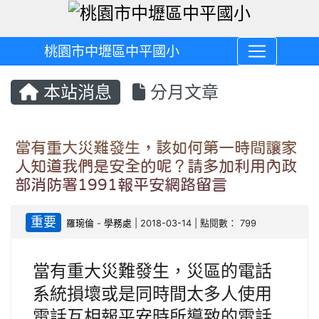
桃園市中壢區中平國小
本站消息
分月文章
當有重大災難發生，該如何第一時間讓家
人知道我們是安全的呢？請多加利用內政
部消防署1991報平安網路留言
重要
羅琬倫
-
學務處
| 2018-03-14 | 點閱數： 799
當有重大災難發生，災區的電話
系統損壞或是同時間太多人使用
電話互相報平安時所導致的電話