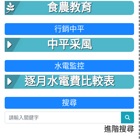
食農教育
行銷中平
中平采風
水電監控
逐月水電費比較表
搜尋
sea
進階搜尋