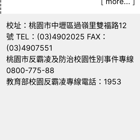
[
more...
]
校址：桃園市中壢區過嶺里雙福路12
號 TEL：(03)4902025 FAX：
(03)4907551
桃園市反霸凌及防治校園性別事件專線
0800-775-88
教育部校園反霸凌專線電話：1953