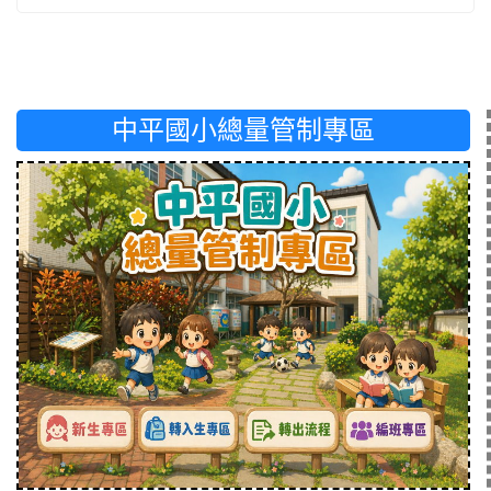
中平國小總量管制專區