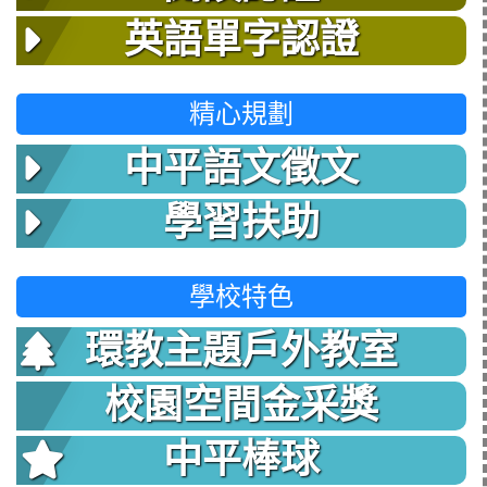
英語單字認證
精心規劃
中平語文徵文
學習扶助
學校特色
環教主題戶外教室
校園空間金采獎
中平棒球