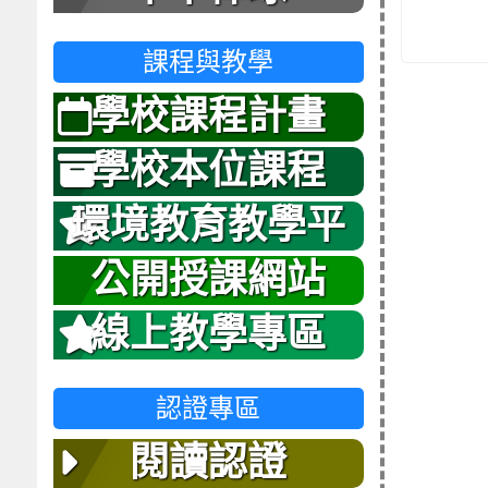
課程與教學
學校課程計畫
學校本位課程
環境教育教學平
台
公開授課網站
線上教學專區
認證專區
閱讀認證