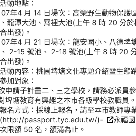
活動地點：
)107年4 月 14 日場次：高榮野生動物保
、龍潭大池、霄裡大池(上午 8 時 20 分
合出發)。
)107年4 月 21 日場次：龍安國小、八德
、 2-15 號池、 2-18 號池(上午 8 時 2
合出發)。
活動內容：桃園埤塘文化專題介紹暨生態
參加對象：
)欲申請子計畫二、三之學校，請務必派員
)對埤塘教育有興趣之本市各級學校教職員
報名方式：採線上報名，請至本市教師專
http://passport.tyc.edu.tw/)-
永福國
次限額 50 名，額滿為止。