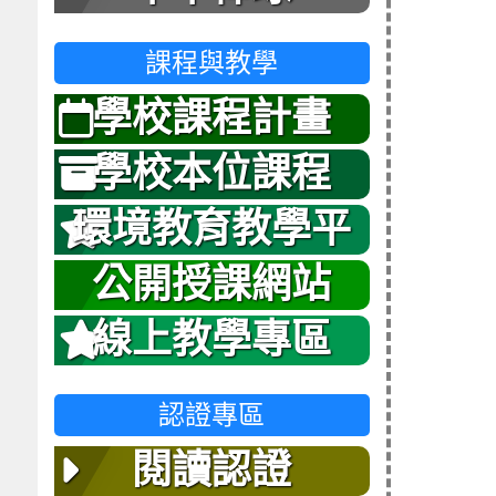
課程與教學
學校課程計畫
學校本位課程
環境教育教學平
台
公開授課網站
線上教學專區
認證專區
閱讀認證