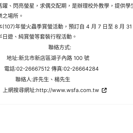
活躍、閃亮螢星，求偶交配期，是辦理校外教學，提供學
樂之場所。
本(107)年螢火蟲季賞螢活動，預訂自 4 月 7 日至 8 月 
半日遊、純賞螢等套裝行程活動。
聯絡方式:
地址:新北市新店區湖子內路 100 號
電話:02-26667512 傳真:02-26664284
聯絡人:許先生、楊先生
上網搜尋網址:http://www.wsfa.com.tw