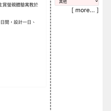
生賞螢親體驗寓教於
[
more...
]
31 日間，設計一日、