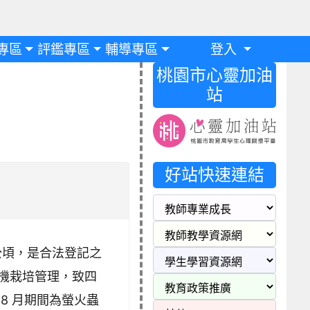
專區
評鑑專區
輔導專區
登入
桃園市心靈加油
站
好站快速連結
公頃，是合法登記之
有機栽培管理，致四
8 月期間為螢火蟲