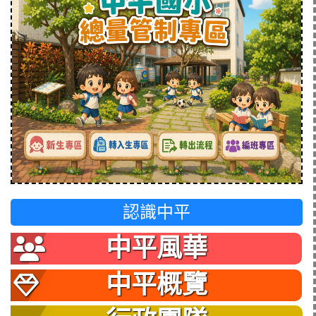
認識中平
中平風華
中平概覽