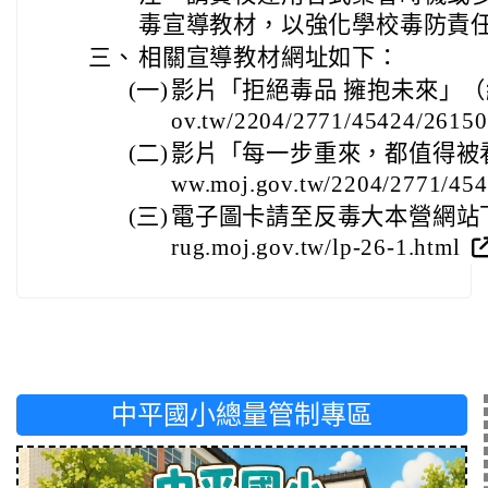
毒宣導教材，以強化學校毒防責
三、
相關宣導教材網址如下：
(一)
影片「拒絕毒品 擁抱未來」（網址： h
ov.tw/2204/2771/45424/26150
(二)
影片「每一步重來，都值得被看見」
ww.moj.gov.tw/2204/2771/45
(三)
電子圖卡請至反毒大本營網站下載（網址
rug.moj.gov.tw/lp-26-1.html
中平國小總量管制專區