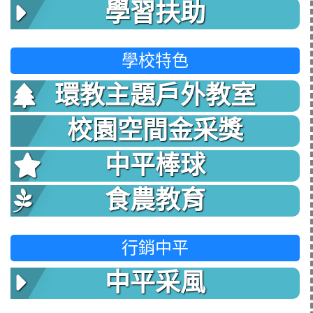
學習扶助
學校特色
環教主題戶外教室
校園空間金采獎
中平棒球
食農教育
行銷中平
中平采風