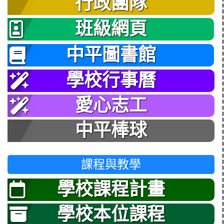
行政團隊
班級網頁
中平圖書館
學校行事曆
愛心志工
中平棒球
課程與教學
學校課程計畫
學校本位課程