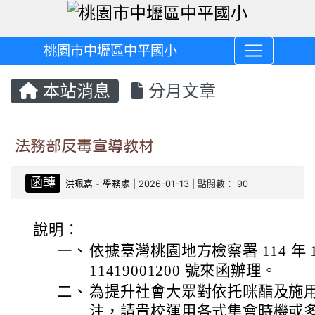
桃園市中壢區中平國小
本站消息
分月文章
法務部反毒宣導教材
函轉
洪珮嘉
-
學務處
| 2026-01-13 | 點閱數： 90
說明：
一、
依據臺灣桃園地方檢察署 114 年 1
11419001200 號來函辦理。
二、
為提升社會大眾對依托咪酯及施
注，請貴校運用各式集會時機或