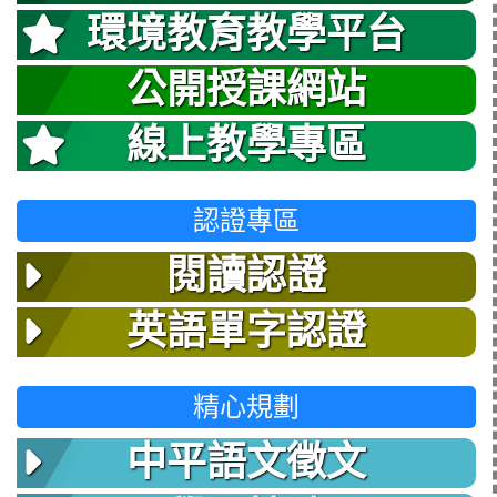
環境教育教學平台
公開授課網站
線上教學專區
認證專區
閱讀認證
英語單字認證
精心規劃
中平語文徵文