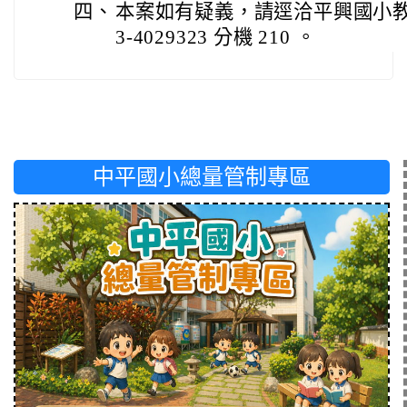
四、
本案如有疑義，請逕洽平興國小教
3-4029323 分機 210 。
中平國小總量管制專區