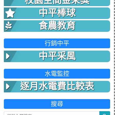
校園空間金采獎
中平棒球
食農教育
行銷中平
中平采風
水電監控
逐月水電費比較表
搜尋