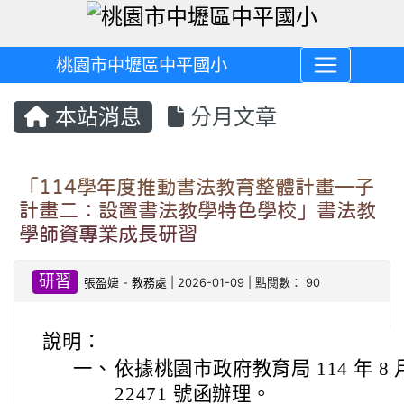
桃園市中壢區中平國小
本站消息
分月文章
「114學年度推動書法教育整體計畫—子
計畫二：設置書法教學特色學校」書法教
學師資專業成長研習
研習
張盈婕
-
教務處
| 2026-01-09 | 點閱數： 90
說明：
一、
依據桃園市政府教育局 114 年 8 月
22471 號函辦理。