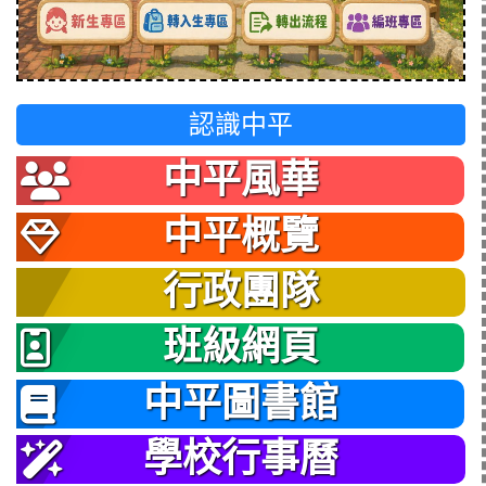
認識中平
中平風華
中平概覽
行政團隊
班級網頁
中平圖書館
學校行事曆