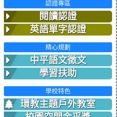
認證專區
閱讀認證
英語單字認證
精心規劃
中平語文徵文
學習扶助
學校特色
環教主題戶外教室