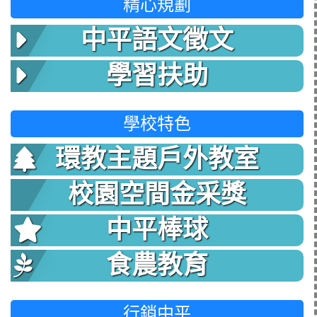
精心規劃
中平語文徵文
學習扶助
學校特色
環教主題戶外教室
校園空間金采獎
中平棒球
食農教育
行銷中平