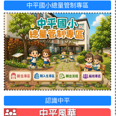
中平國小總量管制專區
認識中平
中平風華