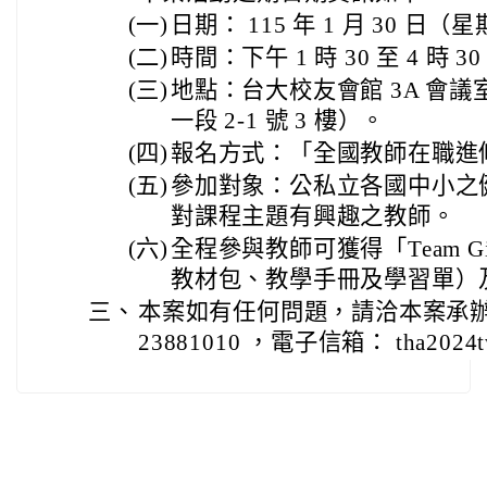
(一)
日期： 115 年 1 月 30 日（
(二)
時間：下午 1 時 30 至 4 時 
(三)
地點：台大校友會館 3A 會
一段 2-1 號 3 樓）。
(四)
報名方式：「全國教師在職進
(五)
參加對象：公私立各國中小之
對課程主題有興趣之教師。
(六)
全程參與教師可獲得「Team G
教材包、教學手冊及學習單）
三、
本案如有任何問題，請洽本案承辦
23881010 ，電子信箱： tha2024t