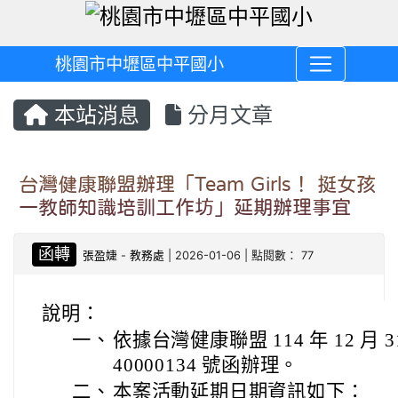
桃園市中壢區中平國小
本站消息
分月文章
台灣健康聯盟辦理「Team Girls！ 挺女孩
一教師知識培訓工作坊」延期辦理事宜
函轉
張盈婕
-
教務處
| 2026-01-06 | 點閱數： 77
說明：
一、
依據台灣健康聯盟 114 年 12 月 
40000134 號函辦理。
二、
本案活動延期日期資訊如下：