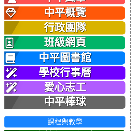
中平概覽
行政團隊
班級網頁
中平圖書館
學校行事曆
愛心志工
中平棒球
課程與教學