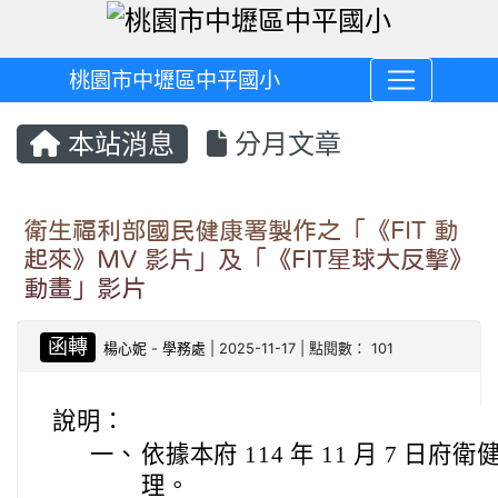
桃園市中壢區中平國小
本站消息
分月文章
衛生福利部國民健康署製作之「《FIT 動
起來》MV 影片」及「《FIT星球大反擊》
動畫」影片
函轉
楊心妮
-
學務處
| 2025-11-17 | 點閱數： 101
說明：
一、
依據本府 114 年 11 月 7 日府衛健
理。