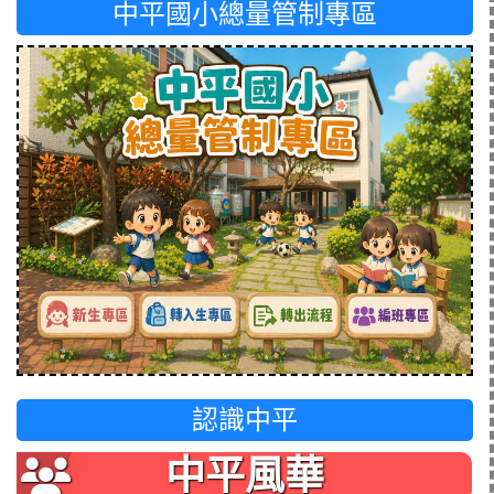
中平國小總量管制專區
認識中平
中平風華