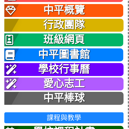
中平概覽
行政團隊
班級網頁
中平圖書館
學校行事曆
愛心志工
中平棒球
課程與教學