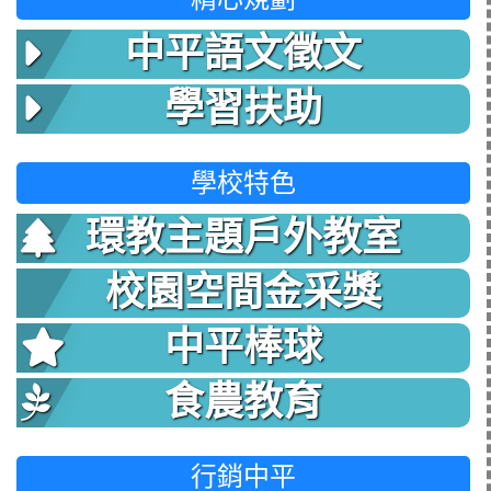
中平語文徵文
學習扶助
學校特色
環教主題戶外教室
校園空間金采獎
中平棒球
食農教育
行銷中平