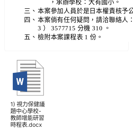
，承辦學校：大有國小。
三、
本案參加人員於是日本權責核予
四、
本案倘有任何疑問，請洽聯絡人：
3 ） 3577715 分機 310 。
五、
檢附本案課程表 1 份。
1) 視力保健議
題中心學校-
教師增能研習
時程表.docx