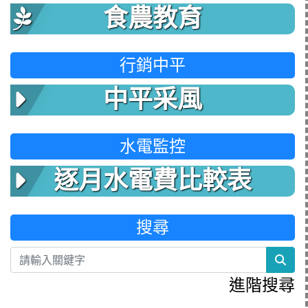
食農教育
行銷中平
中平采風
水電監控
逐月水電費比較表
搜尋
sea
進階搜尋