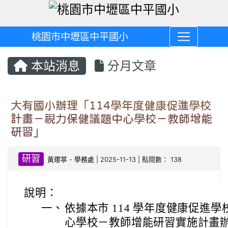
桃園市中壢區中平國小
本站消息
分月文章
大有國小辦理「114學年度健康促進學校
計畫－視力保健議題中心學校－教師增能
研習」
研習
黃瓈葶
-
學務處
| 2025-11-13 | 點閱數： 138
說明：
一、
依據本市 114 學年度健康促進
心學校－教師增能研習實施計畫