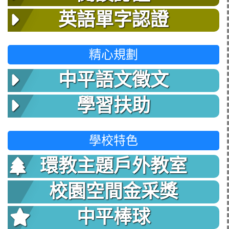
英語單字認證
精心規劃
中平語文徵文
學習扶助
學校特色
環教主題戶外教室
校園空間金采獎
中平棒球