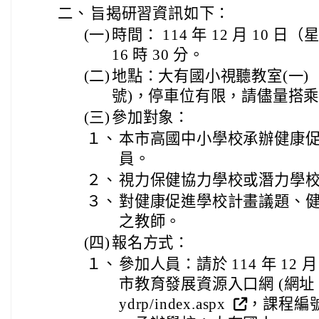
二、
旨揭研習資訊如下：
(一)
時間： 114 年 12 月 10 日（
16 時 30 分。
(二)
地點：大有國小視聽教室(一)（
號)，停車位有限，請儘量搭
(三)
參加對象：
１、
本市高國中小學校承辦健康
員。
２、
視力保健協力學校或潛力學
３、
對健康促進學校計畫議題、
之教師。
(四)
報名方式：
１、
參加人員：請於 114 年 12 
市教育發展資源入口網 (網址： https
ydrp/index.aspx
，課程編號： 