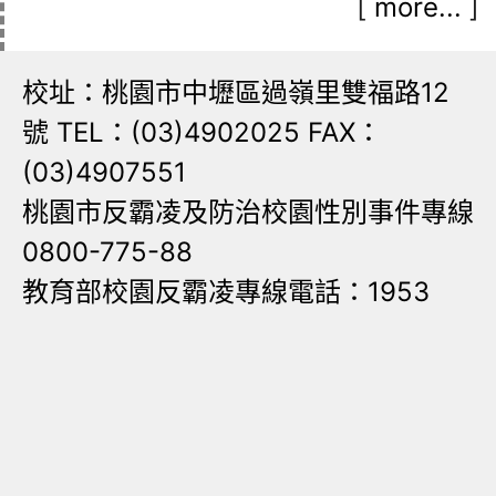
[
more...
]
校址：桃園市中壢區過嶺里雙福路12
號 TEL：(03)4902025 FAX：
(03)4907551
桃園市反霸凌及防治校園性別事件專線
0800-775-88
教育部校園反霸凌專線電話：1953