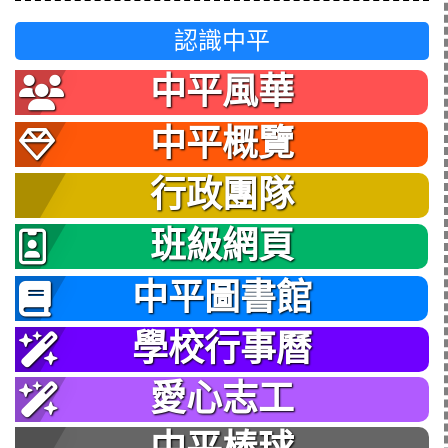
認識中平
中平風華
中平概覽
行政團隊
班級網頁
中平圖書館
學校行事曆
愛心志工