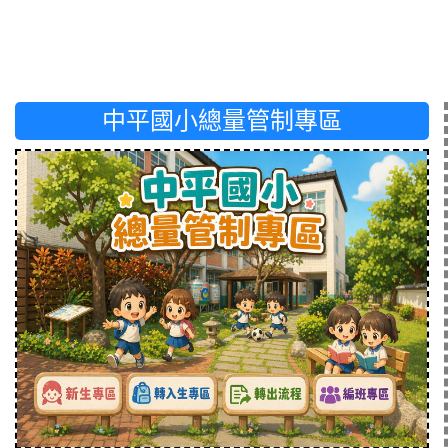
中平國小總量管制專區