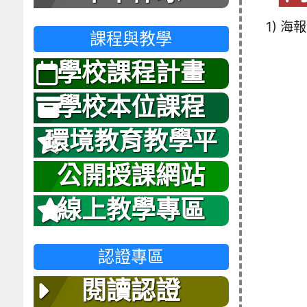
1) 海報
課程與教學
學校課程計畫
學校本位課程
環境教育教學平
台
公開授課網站
線上教學專區
認證專區
閱讀認證