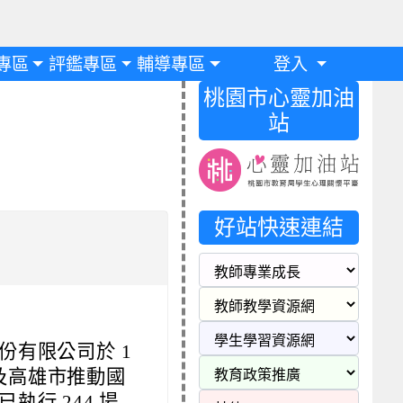
專區
評鑑專區
輔導專區
登入
桃園市心靈加油
站
好站快速連結
份有限公司於 1
市及高雄市推動國
行 244 場