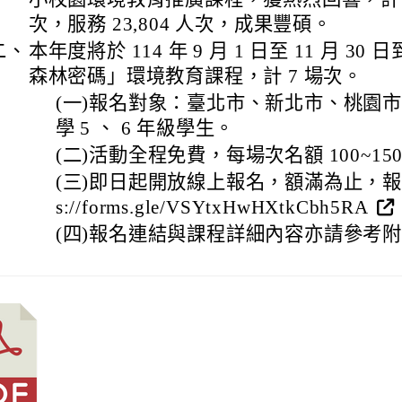
次，服務 23,804 人次，成果豐碩。
二、
本年度將於 114 年 9 月 1 日至 11 月 30
森林密碼」環境教育課程，計 7 場次。
(一)報名對象：臺北市、新北市、桃園
學 5 、 6 年級學生。
(二)活動全程免費，每場次名額 100~15
(三)即日起開放線上報名，額滿為止，報名
s://forms.gle/VSYtxHwHXtkCbh5RA
(四)報名連結與課程詳細內容亦請參考