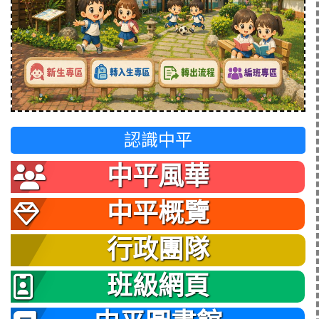
認識中平
中平風華
中平概覽
行政團隊
班級網頁