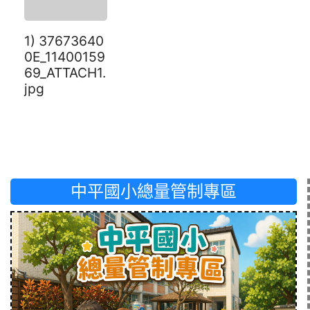
1) 37673640
0E_11400159
69_ATTACH1.
jpg
中平國小總量管制專區