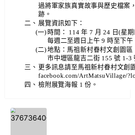
過將軍家族真實故事與歷史檔案
跡。
二、
展覽資訊如下：
(一)
時間： 114 年 7 月 24 日(星期
每週二至週日上午 9 時至下午
(二)
地點：馬祖新村眷村文創園區
市中壢區龍吉二街 155 號 1-
三、
更多訊息請至馬祖新村眷村文創園區臉書
facebook.com/ArtMatsuVillage/?
四、
檢附展覽海報 1 份。