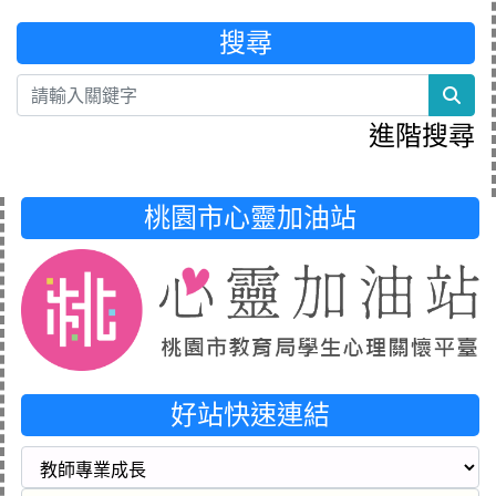
搜尋
sea
進階搜尋
桃園市心靈加油站
好站快速連結