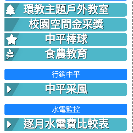
環教主題戶外教室
校園空間金采獎
中平棒球
食農教育
行銷中平
中平采風
水電監控
逐月水電費比較表