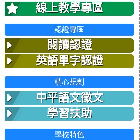
線上教學專區
認證專區
閱讀認證
英語單字認證
精心規劃
中平語文徵文
學習扶助
學校特色