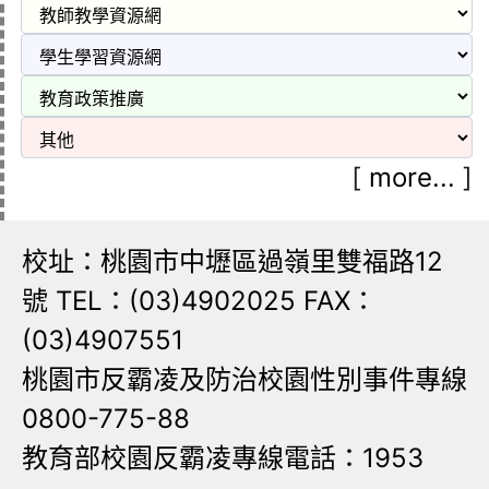
[
more...
]
校址：桃園市中壢區過嶺里雙福路12
號 TEL：(03)4902025 FAX：
(03)4907551
桃園市反霸凌及防治校園性別事件專線
0800-775-88
教育部校園反霸凌專線電話：1953