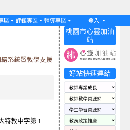
專區
評鑑專區
輔導專區
登入
桃園市心靈加油
站
網絡系統暨教學支援
好站快速連結
師大特教中字第 1