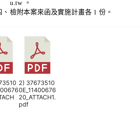
u.tw 。
四、
檢附本案來函及實施計畫各 1 份。
673510
2) 37673510
400676
0E_11400676
TACH
20_ATTACH1.
pdf