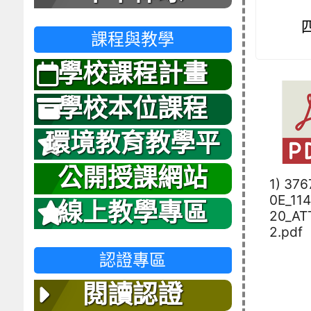
課程與教學
學校課程計畫
學校本位課程
環境教育教學平
台
公開授課網站
1) 37
0E_11
線上教學專區
20_AT
2.pdf
認證專區
閱讀認證