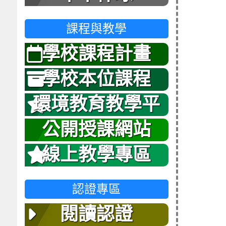
課程與教學
學校課程計畫
學校本位課程
環境教育教學平
台
公開授課網站
線上教學專區
認證專區
閱讀認證