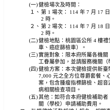
(一)
健檢場次及時間：
１、
第 1 場次： 114 年 7 月 1
2 時。
２、
第 2 場次： 114 年 7 月 1
2 時。
(二)
健檢地點：桃園區公所 4 樓禮
車、癌症篩檢車）。
(三)
實施對象：限本府所屬各機關
工眷屬參加，並請服務機關（
(四)
健檢方案：本次健檢提供新臺幣 
7,000 元之全方位尊爵套餐、
案，包含腫瘤指標篩檢、超音
病相關檢查項目。
(五)
其他：如符合本府健檢補助者
關（學校）申請補助費用。