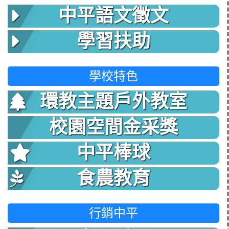
中平語文徵文
學習扶助
學校特色
環教主題戶外教室
校園空間金采獎
中平棒球
食農教育
行銷中平