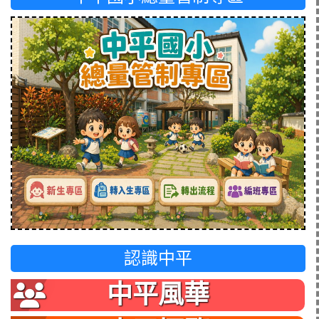
認識中平
中平風華