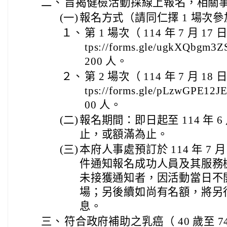
二、
旨揭健檢活動採線上報名，相關
(一)
報名方式（請同仁擇 1 場次
１、
第 1 場次（ 114 年 7 月 
tps://forms.gle/ugkXQbgm
200 人。
２、
第 2 場次（ 114 年 7 月 
tps://forms.gle/pLzwGPE12
00 人。
(二)
報名期間：即日起至 114 年 6 
止，或額滿為止。
(三)
本府人事處預訂於 114 年 7 
件通知報名成功人員及其服務
未接獲通知者，因活動當日不
場；另後續如尚有名額，將另
息。
三、
符合政府補助之乳癌（ 40 歲至 74