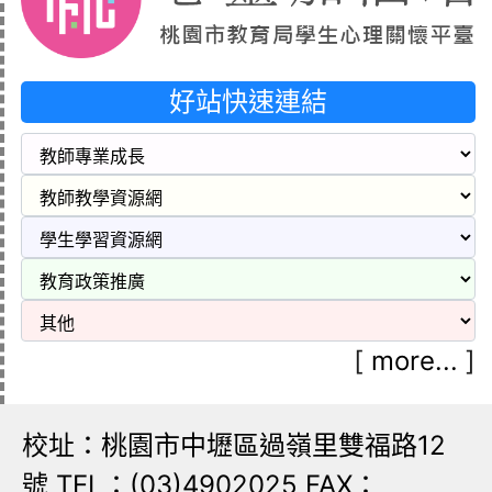
好站快速連結
[
more...
]
校址：桃園市中壢區過嶺里雙福路12
號 TEL：(03)4902025 FAX：