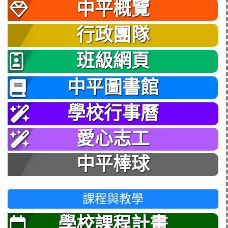
中平概覽
行政團隊
班級網頁
中平圖書館
學校行事曆
愛心志工
中平棒球
課程與教學
學校課程計畫