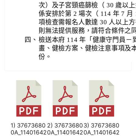
次）及子宮頸癌篩檢（ 30 歲以上
係安排於第 2 場次（ 114 年 7
項檢查需報名人數達 30 人以上
則無法提供服務，請符合條件之
四、
檢送本府 114 年「健康守門員
畫、健檢方案、健檢注意事項及本
份。
1) 37673680
2) 37673680
3) 37673680
0A_11401642
0A_11401642
0A_11401642