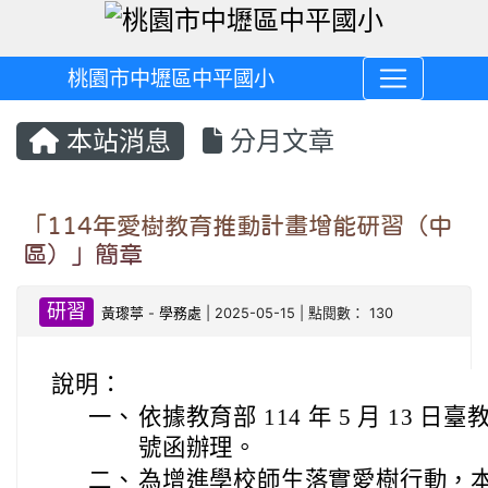
桃園市中壢區中平國小
本站消息
分月文章
「114年愛樹教育推動計畫增能研習（中
區）」簡章
研習
黃瓈葶
-
學務處
| 2025-05-15 | 點閱數： 130
說明：
一、
依據教育部 114 年 5 月 13 日臺教
號函辦理。
二、
為增進學校師生落實愛樹行動，