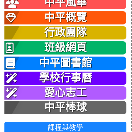
中平風華
中平概覽
行政團隊
班級網頁
中平圖書館
學校行事曆
愛心志工
中平棒球
課程與教學