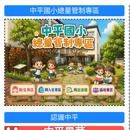
中平國小總量管制專區
認識中平