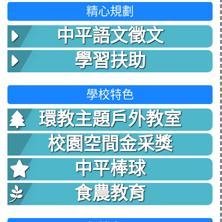
精心規劃
中平語文徵文
學習扶助
學校特色
環教主題戶外教室
校園空間金采獎
中平棒球
食農教育