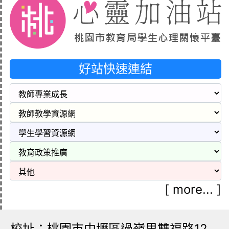
好站快速連結
[
more...
]
校址：桃園市中壢區過嶺里雙福路12