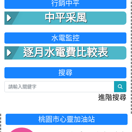
行銷中平
中平采風
水電監控
逐月水電費比較表
搜尋
sea
進階搜尋
桃園市心靈加油站